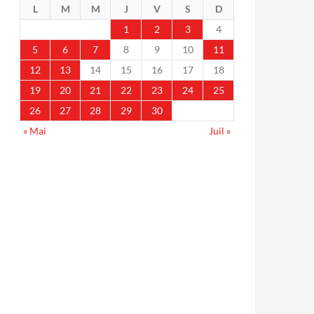
L
M
M
J
V
S
D
1
2
3
4
5
6
7
8
9
10
11
12
13
14
15
16
17
18
19
20
21
22
23
24
25
26
27
28
29
30
« Mai
Juil »