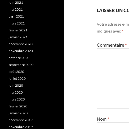
juin 2021
mai 2021
LAISSER UN 
avril 2021
mars 2021
Votre adresse e-ma
février 2021
indiqués avec
*
janvier 2021
décembre 2020
Commentaire
*
novembre 2020
octobre 2020
septembre 2020
août 2020
juillet 2020
juin 2020
mai 2020
mars 2020
février 2020
janvier 2020
Nom
*
décembre 2019
novembre 2019