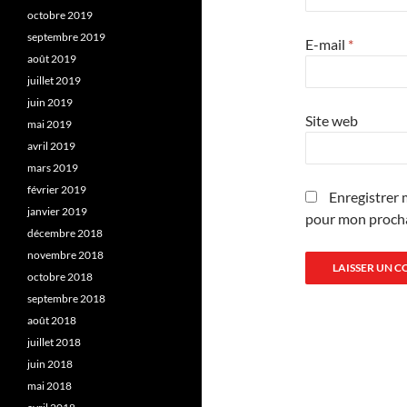
octobre 2019
septembre 2019
E-mail
*
août 2019
juillet 2019
juin 2019
Site web
mai 2019
avril 2019
mars 2019
février 2019
Enregistrer 
janvier 2019
pour mon proch
décembre 2018
novembre 2018
octobre 2018
septembre 2018
août 2018
juillet 2018
juin 2018
mai 2018