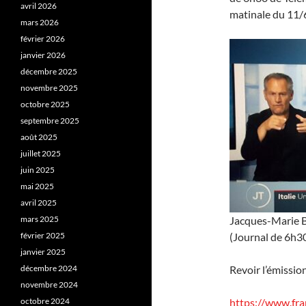
avril 2026
matinale du 11/
mars 2026
février 2026
janvier 2026
décembre 2025
novembre 2025
octobre 2025
septembre 2025
août 2025
juillet 2025
juin 2025
mai 2025
avril 2025
mars 2025
Jacques-Marie Ba
février 2025
(Journal de 6h3
janvier 2025
décembre 2024
Revoir l’émissio
novembre 2024
octobre 2024
https://www.fra