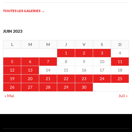
TOUTES LES GALERIES
→
JUIN 2023
L
M
M
J
V
S
D
1
2
3
4
5
6
7
8
9
10
11
12
13
14
15
16
17
18
19
20
21
22
23
24
25
26
27
28
29
30
« Mai
Juil »