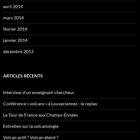
avril 2014
mars 2014
février 2014
janvier 2014
décembre 2013
ARTICLES RÉCENTS
Interview d’un enseignant-chercheur
Conférence « volcans » à Louveciennes : le replay
Le Tour de France aux Champs-Élysées
Entretien sur la volcanologie
Volcan actif ? Volcan éteint ?