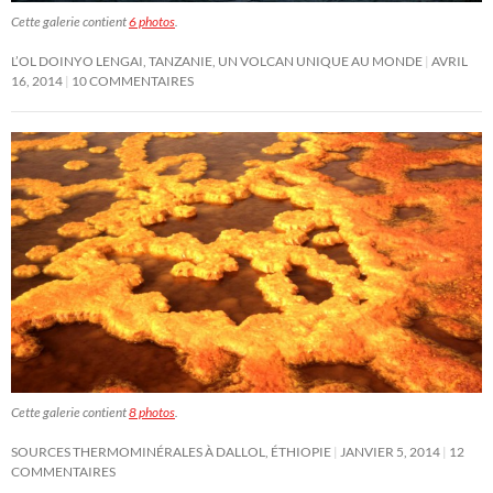
Cette galerie contient
6 photos
.
L’OL DOINYO LENGAI, TANZANIE, UN VOLCAN UNIQUE AU MONDE
AVRIL
16, 2014
10 COMMENTAIRES
Cette galerie contient
8 photos
.
SOURCES THERMOMINÉRALES À DALLOL, ÉTHIOPIE
JANVIER 5, 2014
12
COMMENTAIRES