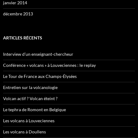
janvier 2014
décembre 2013
ARTICLES RÉCENTS
Interview d’un enseignant-chercheur
Conférence « volcans » à Louveciennes : le replay
Le Tour de France aux Champs-Élysées
Entretien sur la volcanologie
Volcan actif ? Volcan éteint ?
Le tephra de Romont en Belgique
Les volcans à Louveciennes
Les volcans à Doullens