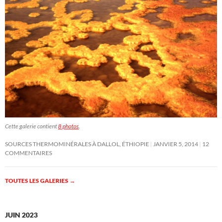
Cette galerie contient
8 photos
.
SOURCES THERMOMINÉRALES À DALLOL, ÉTHIOPIE
JANVIER 5, 2014
12
COMMENTAIRES
TOUTES LES GALERIES
→
JUIN 2023