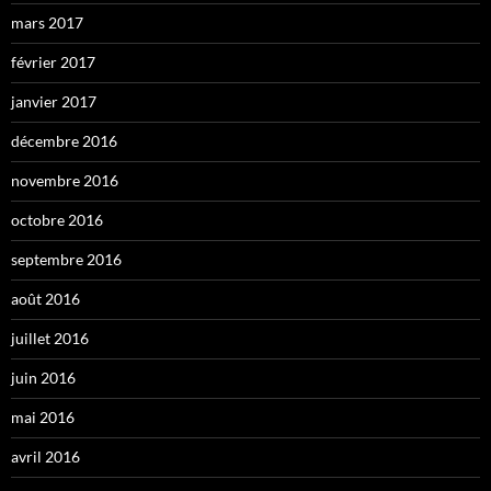
mars 2017
février 2017
janvier 2017
décembre 2016
novembre 2016
octobre 2016
septembre 2016
août 2016
juillet 2016
juin 2016
mai 2016
avril 2016