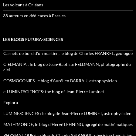
Les volcans à Orléans
38 auteurs en dédicaces à Presles
LES BLOGS FUTURA-SCIENCES
Carnets de bord d’un martien, le blog de Charles FRANKEL, géologue
CIELMANIA : le blog de Jean-Baptiste FELDMANN, photographe du
ciel
COSMOGONIES, le blog d'Aurélien BARRAU, astrophysicien
e-LUMINESCIENCES: the blog of Jean-Pierre Luminet
Explora
LUMINESCIENCES : le blog de Jean-Pierre LUMINET, astrophysicien
MATH'MONDE, le blog d'Hervé LEHNING, agrégé de mathématiques
PHYSMATIQUES, le blog de Claude ASLANGUL, physicien théoricien