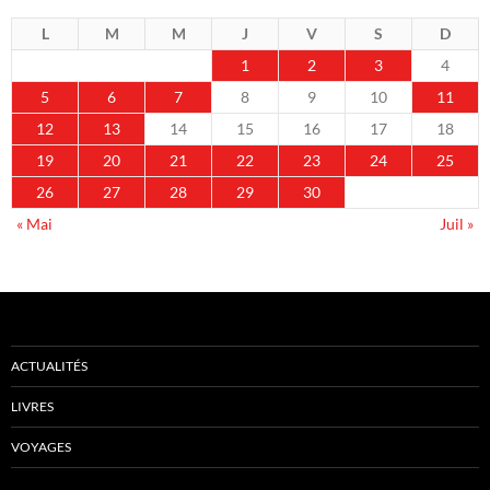
L
M
M
J
V
S
D
1
2
3
4
5
6
7
8
9
10
11
12
13
14
15
16
17
18
19
20
21
22
23
24
25
26
27
28
29
30
« Mai
Juil »
ACTUALITÉS
LIVRES
VOYAGES