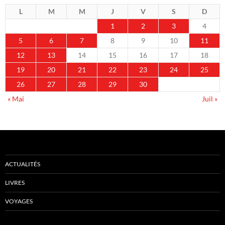
L
M
M
J
V
S
D
1
2
3
4
5
6
7
8
9
10
11
12
13
14
15
16
17
18
19
20
21
22
23
24
25
26
27
28
29
30
« Mai
Juil »
ACTUALITÉS
LIVRES
VOYAGES