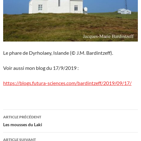
Le phare de Dyrholaey, Islande (© J.M. Bardintzeff).
Voir aussi mon blog du 17/9/2019 :
https://blogs.futura-sciences.com/bardintzeff/2019/09/17/
Navigation
ARTICLE PRÉCÉDENT
des
Les mousses du Laki
articles
ARTICLE SUIVANT