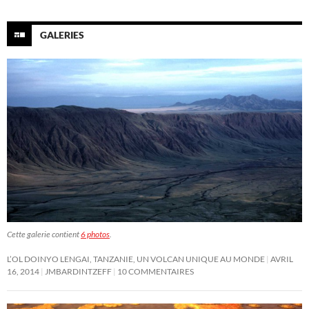
GALERIES
Cette galerie contient
6 photos
.
L’OL DOINYO LENGAI, TANZANIE, UN VOLCAN UNIQUE AU MONDE
AVRIL
16, 2014
JMBARDINTZEFF
10 COMMENTAIRES