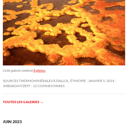
Cette galerie contient
8 photos
.
SOURCES THERMOMINÉRALES À DALLOL, ÉTHIOPIE
JANVIER 5, 2014
JMBARDINTZEFF
12 COMMENTAIRES
TOUTES LES GALERIES
→
JUIN 2023