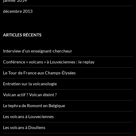
janvier 2014
décembre 2013
ARTICLES RÉCENTS
Interview d’un enseignant-chercheur
Conférence « volcans » à Louveciennes : le replay
Le Tour de France aux Champs-Élysées
Entretien sur la volcanologie
Volcan actif ? Volcan éteint ?
Le tephra de Romont en Belgique
Les volcans à Louveciennes
Les volcans à Doullens