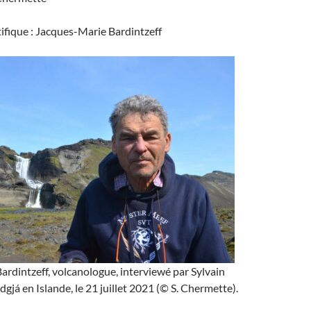
tifique : Jacques-Marie Bardintzeff
rdintzeff, volcanologue, interviewé par Sylvain
dgjá en Islande, le 21 juillet 2021 (© S. Chermette).