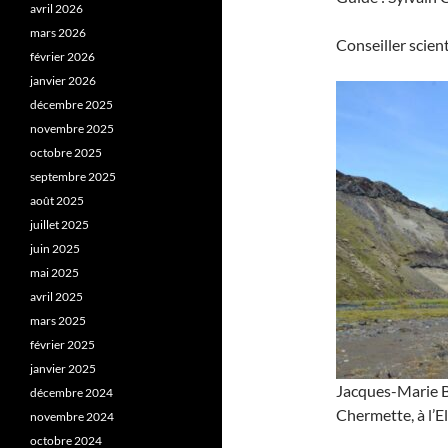
avril 2026
mars 2026
Conseiller scien
février 2026
janvier 2026
décembre 2025
novembre 2025
octobre 2025
septembre 2025
août 2025
juillet 2025
juin 2025
mai 2025
avril 2025
mars 2025
février 2025
janvier 2025
Jacques-Marie Ba
décembre 2024
Chermette, à l’El
novembre 2024
octobre 2024