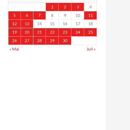
1
2
3
4
5
6
7
8
9
10
11
12
13
14
15
16
17
18
19
20
21
22
23
24
25
26
27
28
29
30
« Mai
Juil »