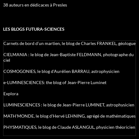
38 auteurs en dédicaces à Presles
LES BLOGS FUTURA-SCIENCES
Carnets de bord d’un martien, le blog de Charles FRANKEL, géologue
CIELMANIA : le blog de Jean-Baptiste FELDMANN, photographe du
ciel
COSMOGONIES, le blog d'Aurélien BARRAU, astrophysicien
e-LUMINESCIENCES: the blog of Jean-Pierre Luminet
Explora
LUMINESCIENCES : le blog de Jean-Pierre LUMINET, astrophysicien
MATH'MONDE, le blog d'Hervé LEHNING, agrégé de mathématiques
PHYSMATIQUES, le blog de Claude ASLANGUL, physicien théoricien