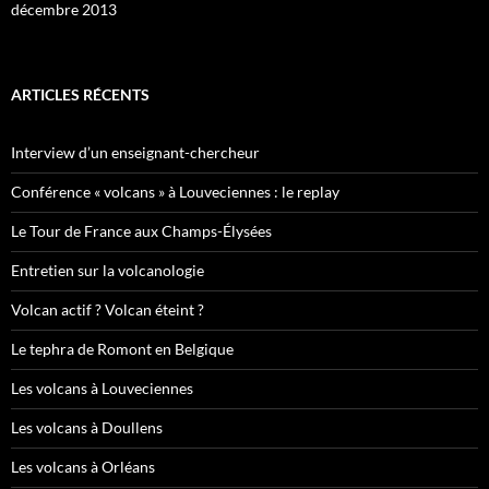
décembre 2013
ARTICLES RÉCENTS
Interview d’un enseignant-chercheur
Conférence « volcans » à Louveciennes : le replay
Le Tour de France aux Champs-Élysées
Entretien sur la volcanologie
Volcan actif ? Volcan éteint ?
Le tephra de Romont en Belgique
Les volcans à Louveciennes
Les volcans à Doullens
Les volcans à Orléans