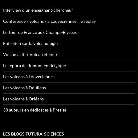
Interview d’un enseignant-chercheur
Conférence « volcans » à Louveciennes : le replay
Le Tour de France aux Champs-Élysées
Entretien sur la volcanologie
Volcan actif ? Volcan éteint ?
Le tephra de Romont en Belgique
Les volcans à Louveciennes
Les volcans à Doullens
Les volcans à Orléans
38 auteurs en dédicaces à Presles
LES BLOGS FUTURA-SCIENCES