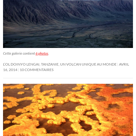
Cette galerie contient
6 photos
.
L’OL DOINYO LENGAI, TANZANIE, UN VOLCAN UNIQUE AU MONDE
AVRIL
16, 2014
10 COMMENTAIRES