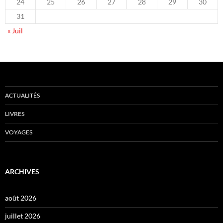
24
25
26
27
28
29
30
31
« Juil
ACTUALITÉS
LIVRES
VOYAGES
ARCHIVES
août 2026
juillet 2026