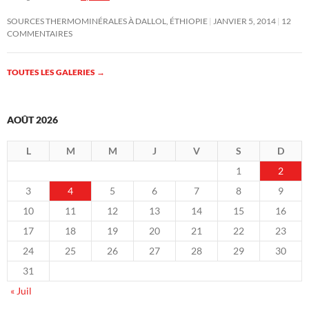
SOURCES THERMOMINÉRALES À DALLOL, ÉTHIOPIE
JANVIER 5, 2014
12
COMMENTAIRES
TOUTES LES GALERIES
→
AOÛT 2026
L
M
M
J
V
S
D
1
2
3
4
5
6
7
8
9
10
11
12
13
14
15
16
17
18
19
20
21
22
23
24
25
26
27
28
29
30
31
« Juil