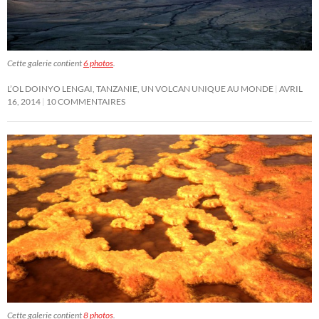
Cette galerie contient
6 photos
.
L’OL DOINYO LENGAI, TANZANIE, UN VOLCAN UNIQUE AU MONDE
AVRIL
16, 2014
10 COMMENTAIRES
Cette galerie contient
8 photos
.