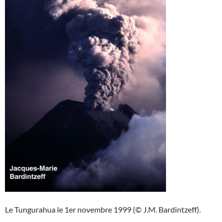
Le Tungurahua le 1er novembre 1999 (© J.M. Bardintzeff).