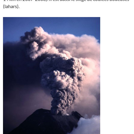
(lahars).