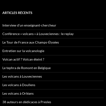
ARTICLES RÉCENTS
Interview d’un enseignant-chercheur
Conférence « volcans » à Louveciennes : le replay
Le Tour de France aux Champs-Élysées
Entretien sur la volcanologie
Volcan actif ? Volcan éteint ?
Le tephra de Romont en Belgique
Les volcans à Louveciennes
Les volcans à Doullens
Les volcans à Orléans
38 auteurs en dédicaces à Presles