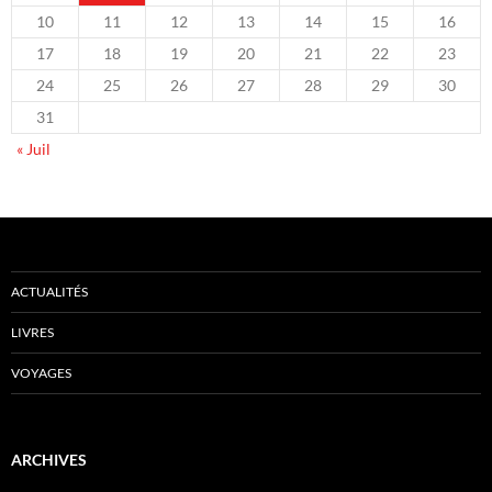
10
11
12
13
14
15
16
17
18
19
20
21
22
23
24
25
26
27
28
29
30
31
« Juil
ACTUALITÉS
LIVRES
VOYAGES
ARCHIVES