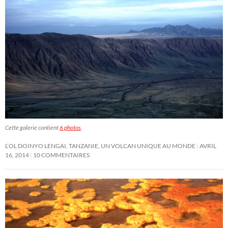
Cette galerie contient
6 photos
.
L’OL DOINYO LENGAI, TANZANIE, UN VOLCAN UNIQUE AU MONDE
AVRIL
16, 2014
10 COMMENTAIRES