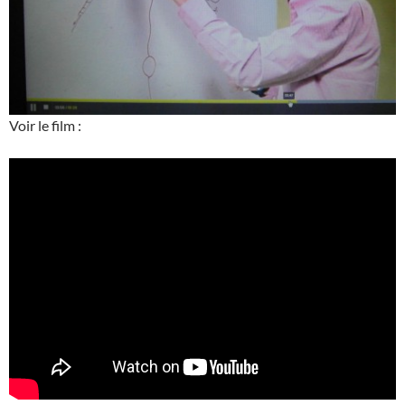
Voir le film :