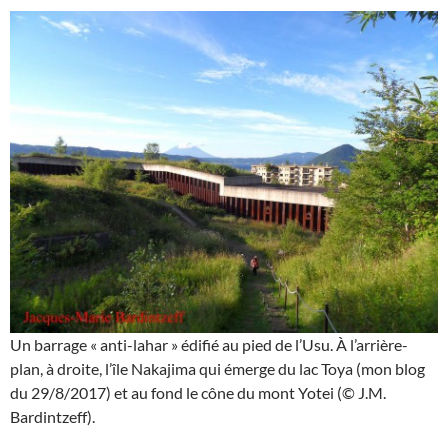
Un barrage « anti-lahar » édifié au pied de l’Usu. À l’arrière-
plan, à droite, l’île Nakajima qui émerge du lac Toya (mon blog
du 29/8/2017) et au fond le cône du mont Yotei (© J.M.
Bardintzeff).