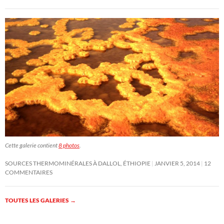
Cette galerie contient
8 photos
.
SOURCES THERMOMINÉRALES À DALLOL, ÉTHIOPIE
JANVIER 5, 2014
12
COMMENTAIRES
TOUTES LES GALERIES
→