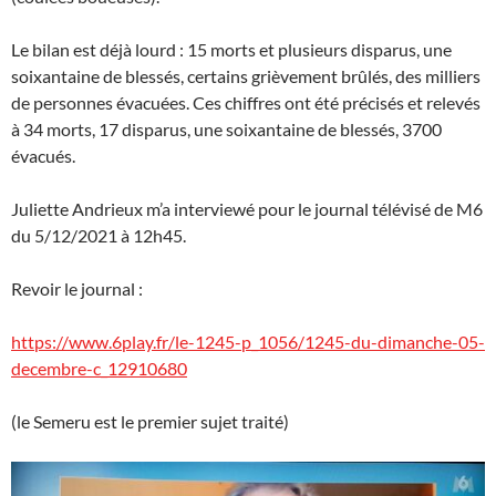
Le bilan est déjà lourd : 15 morts et plusieurs disparus, une
soixantaine de blessés, certains grièvement brûlés, des milliers
de personnes évacuées. Ces chiffres ont été précisés et relevés
à 34 morts, 17 disparus, une soixantaine de blessés, 3700
évacués.
Juliette Andrieux m’a interviewé pour le journal télévisé de M6
du 5/12/2021 à 12h45.
Revoir le journal :
https://www.6play.fr/le-1245-p_1056/1245-du-dimanche-05-
decembre-c_12910680
(le Semeru est le premier sujet traité)