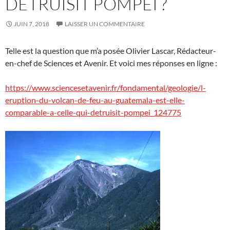
DÉTRUISIT POMPÉI ?
JUIN 7, 2018
LAISSER UN COMMENTAIRE
Telle est la question que m’a posée Olivier Lascar, Rédacteur-
en-chef de Sciences et Avenir. Et voici mes réponses en ligne :
https://www.sciencesetavenir.fr/fondamental/geologie/l-
eruption-du-volcan-de-feu-au-guatemala-est-elle-
comparable-a-celle-qui-detruisit-pompei_124775