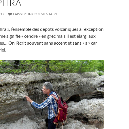
PHRA
017
LAISSER UN COMMENTAIRE
hra », l’ensemble des dépôts volcaniques à l’exception
me signifie « cendre » en grec mais il est élargi aux
es… On l’écrit souvent sans accent et sans « s » car
iel.