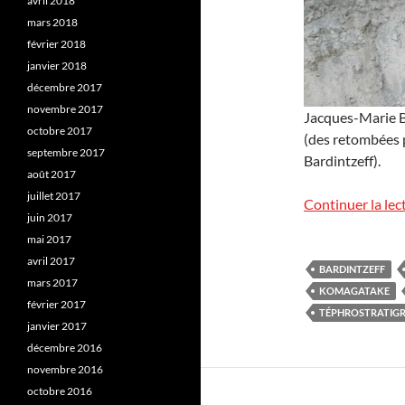
avril 2018
mars 2018
février 2018
janvier 2018
décembre 2017
novembre 2017
Jacques-Marie Ba
octobre 2017
(des retombées 
septembre 2017
Bardintzeff).
août 2017
juillet 2017
Continuer la lec
juin 2017
mai 2017
avril 2017
BARDINTZEFF
mars 2017
KOMAGATAKE
février 2017
TÉPHROSTRATIGR
janvier 2017
décembre 2016
novembre 2016
octobre 2016