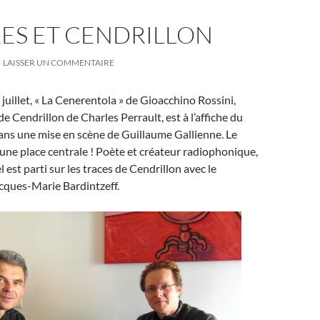
ES ET CENDRILLON
LAISSER UN COMMENTAIRE
 juillet, « La Cenerentola » de Gioacchino Rossini,
de Cendrillon de Charles Perrault, est à l’affiche du
ans une mise en scène de Guillaume Gallienne. Le
une place centrale ! Poète et créateur radiophonique,
 est parti sur les traces de Cendrillon avec le
cques-Marie Bardintzeff.