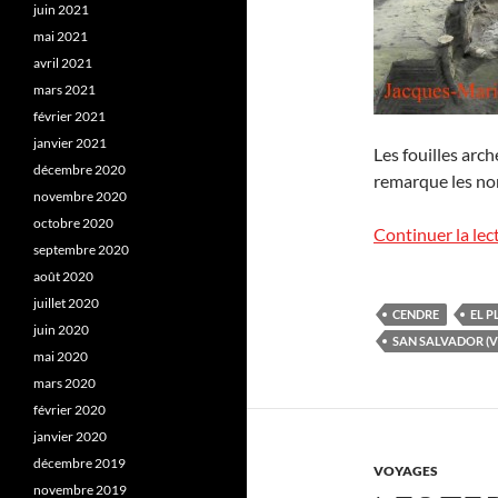
juin 2021
mai 2021
avril 2021
mars 2021
février 2021
janvier 2021
Les fouilles arc
décembre 2020
remarque les no
novembre 2020
octobre 2020
Continuer la lec
septembre 2020
août 2020
juillet 2020
CENDRE
EL 
juin 2020
SAN SALVADOR (
mai 2020
mars 2020
février 2020
janvier 2020
décembre 2019
VOYAGES
novembre 2019