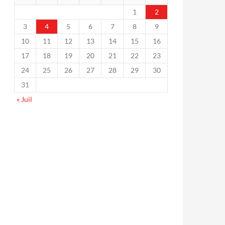
1
2
3
4
5
6
7
8
9
10
11
12
13
14
15
16
17
18
19
20
21
22
23
24
25
26
27
28
29
30
31
« Juil