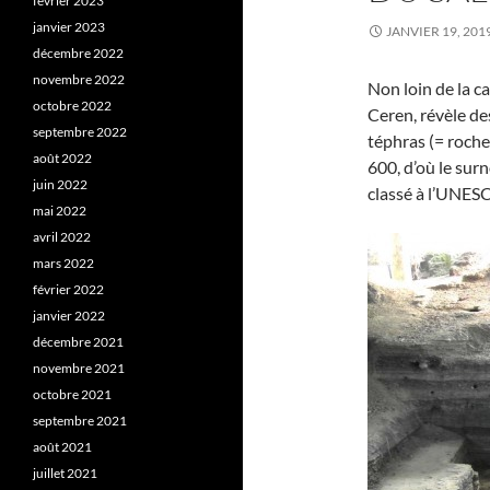
février 2023
janvier 2023
JANVIER 19, 201
décembre 2022
novembre 2022
Non loin de la c
octobre 2022
Ceren, révèle de
septembre 2022
téphras (= roche
août 2022
600, d’où le sur
juin 2022
classé à l’UNES
mai 2022
avril 2022
mars 2022
février 2022
janvier 2022
décembre 2021
novembre 2021
octobre 2021
septembre 2021
août 2021
juillet 2021