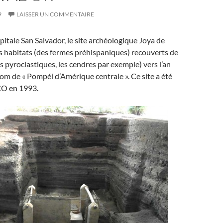
9
LAISSER UN COMMENTAIRE
apitale San Salvador, le site archéologique Joya de
s habitats (des fermes préhispaniques) recouverts de
s pyroclastiques, les cendres par exemple) vers l’an
nom de « Pompéi d’Amérique centrale ». Ce site a été
CO en 1993.