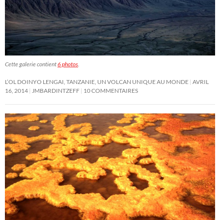
Cette galerie contient
6 photos
.
L’OL DOINYO LENGAI, TANZANIE, UN VOLCAN UNIQUE AU MONDE
AVRIL
16, 2014
JMBARDINTZEFF
10 COMMENTAIRES