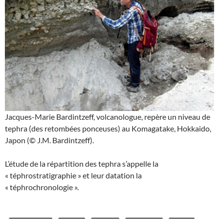
Jacques-Marie Bardintzeff, volcanologue, repère un niveau de
tephra (des retombées ponceuses) au Komagatake, Hokkaido,
Japon (© J.M. Bardintzeff).
L’étude de la répartition des tephra s’appelle la
« téphrostratigraphie » et leur datation la
« téphrochronologie ».