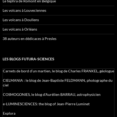
Le tephra de Romont en Belgique
Les volcans à Louveciennes
Les volcans à Doullens
Les volcans à Orléans
38 auteurs en dédicaces à Presles
LES BLOGS FUTURA-SCIENCES
Carnets de bord d’un martien, le blog de Charles FRANKEL, géologue
CIELMANIA : le blog de Jean-Baptiste FELDMANN, photographe du
ciel
COSMOGONIES, le blog d'Aurélien BARRAU, astrophysicien
e-LUMINESCIENCES: the blog of Jean-Pierre Luminet
Explora