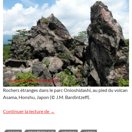
Rochers étranges dans le parc Onioshidashi, au pied du volcan
Asama, Honshu, Japon (© J.M. Bardintzeff).
Onioshidashi
Continuer la lecture de
→