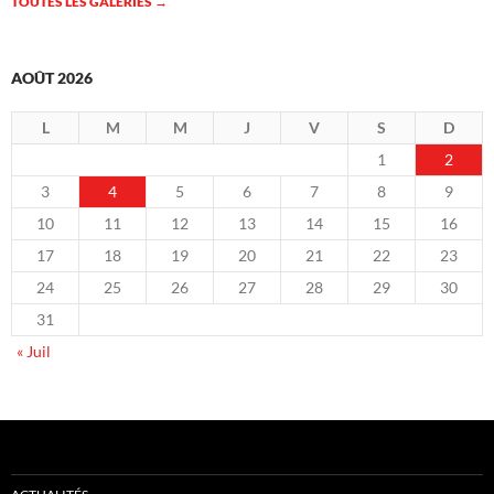
TOUTES LES GALERIES
→
AOÛT 2026
L
M
M
J
V
S
D
1
2
3
4
5
6
7
8
9
10
11
12
13
14
15
16
17
18
19
20
21
22
23
24
25
26
27
28
29
30
31
« Juil