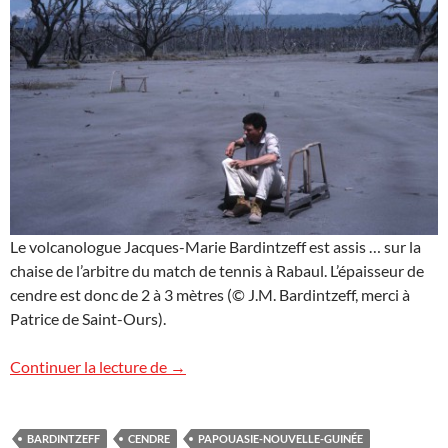
Le volcanologue Jacques-Marie Bardintzeff est assis … sur la
chaise de l’arbitre du match de tennis à Rabaul. L’épaisseur de
cendre est donc de 2 à 3 mètres (© J.M. Bardintzeff, merci à
Patrice de Saint-Ours).
Le court de tennis
Continuer la lecture de
→
BARDINTZEFF
CENDRE
PAPOUASIE-NOUVELLE-GUINÉE