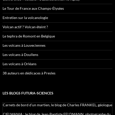
Le Tour de France aux Champs-Élysées
Entretien sur la volcanologie
Volcan actif ? Volcan éteint ?
Le tephra de Romont en Belgique
Les volcans à Louveciennes
Les volcans à Doullens
Les volcans à Orléans
38 auteurs en dédicaces à Presles
LES BLOGS FUTURA-SCIENCES
Carnets de bord d’un martien, le blog de Charles FRANKEL, géologue
CIELMANIA : le blog de Jean-Baptiste FELDMANN, photographe du