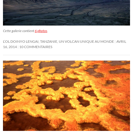
Cette galerie contient
6 photos
.
L’OL DOINYO LENGAI, TANZANIE, UN VOLCAN UNIQUE AU MONDE
AVRIL
16, 2014
10 COMMENTAIRES