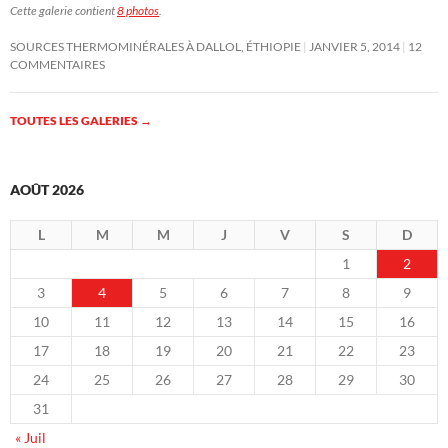
Cette galerie contient
8 photos
.
SOURCES THERMOMINÉRALES À DALLOL, ÉTHIOPIE
JANVIER 5, 2014
12
COMMENTAIRES
TOUTES LES GALERIES
→
AOÛT 2026
L
M
M
J
V
S
D
1
2
3
4
5
6
7
8
9
10
11
12
13
14
15
16
17
18
19
20
21
22
23
24
25
26
27
28
29
30
31
« Juil