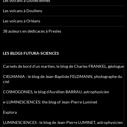
Les volcans à Louveciennes
Les volcans à Doullens
Les volcans à Orléans
38 auteurs en dédicaces à Presles
LES BLOGS FUTURA-SCIENCES
Carnets de bord d’un martien, le blog de Charles FRANKEL, géologue
CIELMANIA : le blog de Jean-Baptiste FELDMANN, photographe du
ciel
COSMOGONIES, le blog d'Aurélien BARRAU, astrophysicien
e-LUMINESCIENCES: the blog of Jean-Pierre Luminet
Explora
LUMINESCIENCES : le blog de Jean-Pierre LUMINET, astrophysicien