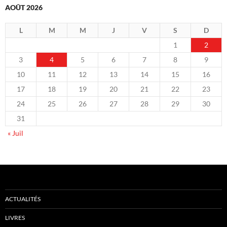
AOÛT 2026
L
M
M
J
V
S
D
1
2
3
4
5
6
7
8
9
10
11
12
13
14
15
16
17
18
19
20
21
22
23
24
25
26
27
28
29
30
31
« Juil
ACTUALITÉS
LIVRES