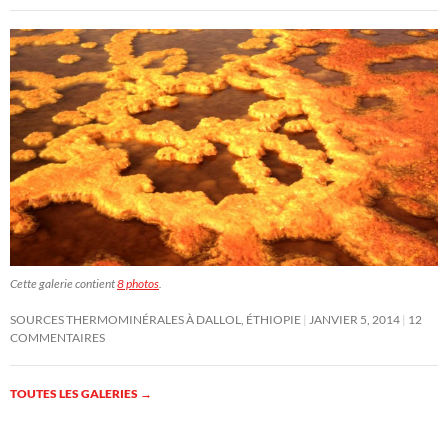
Cette galerie contient
8 photos
.
SOURCES THERMOMINÉRALES À DALLOL, ÉTHIOPIE
JANVIER 5, 2014
12
COMMENTAIRES
TOUTES LES GALERIES
→