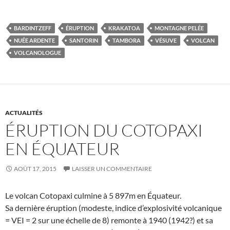
BARDINTZEFF
ÉRUPTION
KRAKATOA
MONTAGNE PELÉE
NUÉE ARDENTE
SANTORIN
TAMBORA
VÉSUVE
VOLCAN
VOLCANOLOGUE
ACTUALITÉS
ÉRUPTION DU COTOPAXI
EN ÉQUATEUR
AOÛT 17, 2015
LAISSER UN COMMENTAIRE
Le volcan Cotopaxi culmine à 5 897m en Équateur.
Sa dernière éruption (modeste, indice d’explosivité volcanique
= VEI = 2 sur une échelle de 8) remonte à 1940 (1942?) et sa