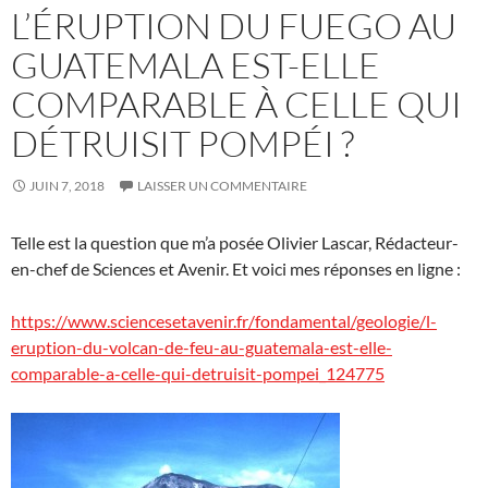
L’ÉRUPTION DU FUEGO AU
GUATEMALA EST-ELLE
COMPARABLE À CELLE QUI
DÉTRUISIT POMPÉI ?
JUIN 7, 2018
LAISSER UN COMMENTAIRE
Telle est la question que m’a posée Olivier Lascar, Rédacteur-
en-chef de Sciences et Avenir. Et voici mes réponses en ligne :
https://www.sciencesetavenir.fr/fondamental/geologie/l-
eruption-du-volcan-de-feu-au-guatemala-est-elle-
comparable-a-celle-qui-detruisit-pompei_124775