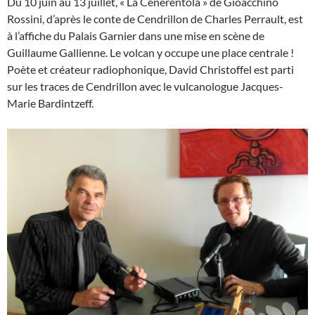
Du 10 juin au 13 juillet, « La Cenerentola » de Gioacchino
Rossini, d’après le conte de Cendrillon de Charles Perrault, est
à l’affiche du Palais Garnier dans une mise en scène de
Guillaume Gallienne. Le volcan y occupe une place centrale !
Poète et créateur radiophonique, David Christoffel est parti
sur les traces de Cendrillon avec le vulcanologue Jacques-
Marie Bardintzeff.