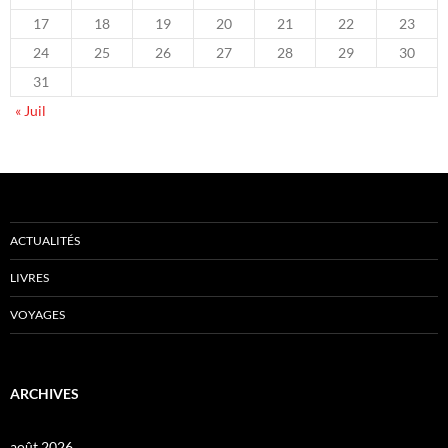
17
18
19
20
21
22
23
24
25
26
27
28
29
30
31
« Juil
ACTUALITÉS
LIVRES
VOYAGES
ARCHIVES
août 2026