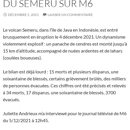
DU SEMERU SUR M6
DÉCEMBRE 5, 2021
LAISSER UN COMMENTAIRE
Le volcan Semeru, dans l’île de Java en Indonésie, est entré
brusquement en éruption le 4 décembre 2021. Un dynamisme
violemment explosif : un panache de cendres est monté jusqu’à
15 km d’altitude, accompagné de nuées ardentes et de lahars
(coulées boueuses).
Le bilan est déjà lourd : 15 morts et plusieurs disparus, une
soixantaine de blessés, certains grièvement brûlés, des milliers
de personnes évacuées. Ces chiffres ont été précisés et relevés
à 34 morts, 17 disparus, une soixantaine de blessés, 3700
évacués.
Juliette Andrieux m’a interviewé pour le journal télévisé de M6
du 5/12/2021 à 12h45.