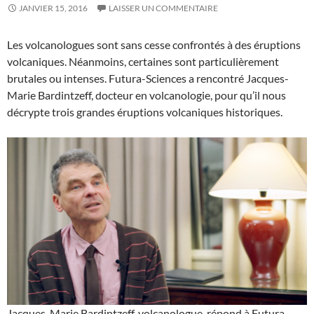
JANVIER 15, 2016
LAISSER UN COMMENTAIRE
Les volcanologues sont sans cesse confrontés à des éruptions
volcaniques. Néanmoins, certaines sont particulièrement
brutales ou intenses. Futura-Sciences a rencontré Jacques-
Marie Bardintzeff, docteur en volcanologie, pour qu’il nous
décrypte trois grandes éruptions volcaniques historiques.
Jacques-Marie Bardintzeff, volcanologue, répond à Futura-