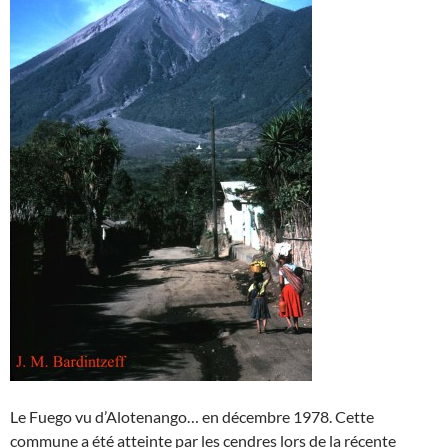
Le Fuego vu d’Alotenango… en décembre 1978. Cette
commune a été atteinte par les cendres lors de la récente