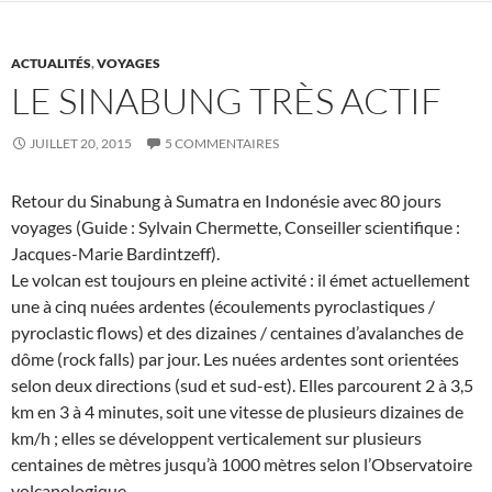
ACTUALITÉS
,
VOYAGES
LE SINABUNG TRÈS ACTIF
JUILLET 20, 2015
5 COMMENTAIRES
Retour du Sinabung à Sumatra en Indonésie avec 80 jours
voyages (Guide : Sylvain Chermette, Conseiller scientifique :
Jacques-Marie Bardintzeff).
Le volcan est toujours en pleine activité : il émet actuellement
une à cinq nuées ardentes (écoulements pyroclastiques /
pyroclastic flows) et des dizaines / centaines d’avalanches de
dôme (rock falls) par jour. Les nuées ardentes sont orientées
selon deux directions (sud et sud-est). Elles parcourent 2 à 3,5
km en 3 à 4 minutes, soit une vitesse de plusieurs dizaines de
km/h ; elles se développent verticalement sur plusieurs
centaines de mètres jusqu’à 1000 mètres selon l’Observatoire
volcanologique.