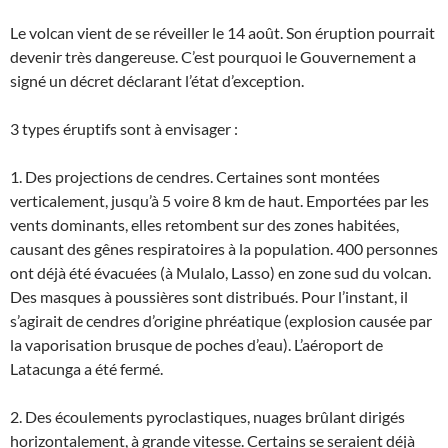
Le volcan vient de se réveiller le 14 août. Son éruption pourrait
devenir très dangereuse. C’est pourquoi le Gouvernement a
signé un décret déclarant l’état d’exception.
3 types éruptifs sont à envisager :
1. Des projections de cendres. Certaines sont montées
verticalement, jusqu’à 5 voire 8 km de haut. Emportées par les
vents dominants, elles retombent sur des zones habitées,
causant des gênes respiratoires à la population. 400 personnes
ont déjà été évacuées (à Mulalo, Lasso) en zone sud du volcan.
Des masques à poussières sont distribués. Pour l’instant, il
s’agirait de cendres d’origine phréatique (explosion causée par
la vaporisation brusque de poches d’eau). L’aéroport de
Latacunga a été fermé.
2. Des écoulements pyroclastiques, nuages brûlant dirigés
horizontalement, à grande vitesse. Certains se seraient déjà