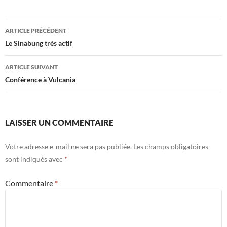
Navigation
ARTICLE PRÉCÉDENT
des
Le Sinabung très actif
articles
ARTICLE SUIVANT
Conférence à Vulcania
LAISSER UN COMMENTAIRE
Votre adresse e-mail ne sera pas publiée.
Les champs obligatoires
sont indiqués avec
*
Commentaire
*