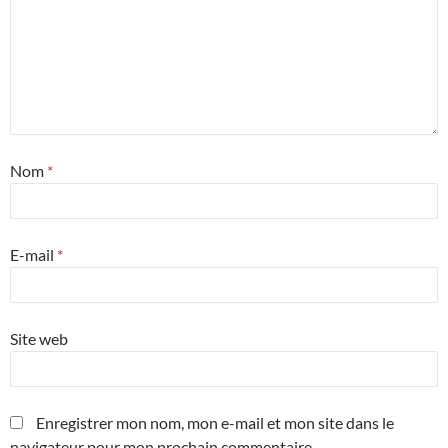
Nom
*
E-mail
*
Site web
Enregistrer mon nom, mon e-mail et mon site dans le
navigateur pour mon prochain commentaire.