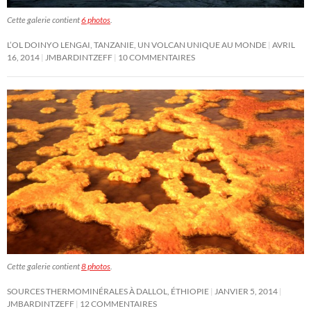
Cette galerie contient
6 photos
.
L’OL DOINYO LENGAI, TANZANIE, UN VOLCAN UNIQUE AU MONDE
AVRIL
16, 2014
JMBARDINTZEFF
10 COMMENTAIRES
Cette galerie contient
8 photos
.
SOURCES THERMOMINÉRALES À DALLOL, ÉTHIOPIE
JANVIER 5, 2014
JMBARDINTZEFF
12 COMMENTAIRES