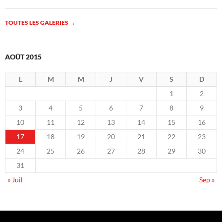
TOUTES LES GALERIES
→
AOÛT 2015
L
M
M
J
V
S
D
1
2
3
4
5
6
7
8
9
10
11
12
13
14
15
16
17
18
19
20
21
22
23
24
25
26
27
28
29
30
31
« Juil
Sep »