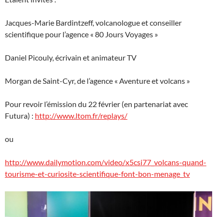
Jacques-Marie Bardintzeff, volcanologue et conseiller
scientifique pour l’agence « 80 Jours Voyages »
Daniel Picouly, écrivain et animateur TV
Morgan de Saint-Cyr, de l’agence « Aventure et volcans »
Pour revoir l’émission du 22 février (en partenariat avec
Futura) :
http://www.ltom.fr/replays/
ou
http://www.dailymotion.com/video/x5csi77_volcans-quand-
tourisme-et-curiosite-scientifique-font-bon-menage_tv