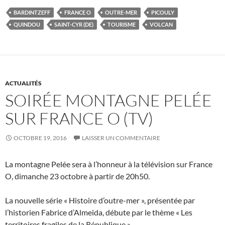
BARDINTZEFF
FRANCE O
OUTRE-MER
PICOULY
QUINDOU
SAINT-CYR (DE)
TOURISME
VOLCAN
ACTUALITÉS
SOIRÉE MONTAGNE PELÉE
SUR FRANCE O (TV)
OCTOBRE 19, 2016
LAISSER UN COMMENTAIRE
La montagne Pelée sera à l’honneur à la télévision sur France
O, dimanche 23 octobre à partir de 20h50.
La nouvelle série « Histoire d’outre-mer », présentée par
l’historien Fabrice d’Almeida, débute par le thème « Les
territoires fragiles de la République ».