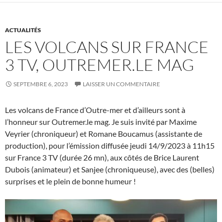
ACTUALITÉS
LES VOLCANS SUR FRANCE
3 TV, OUTREMER.LE MAG
SEPTEMBRE 6, 2023
LAISSER UN COMMENTAIRE
Les volcans de France d’Outre-mer et d’ailleurs sont à
l’honneur sur Outremer.le mag. Je suis invité par Maxime
Veyrier (chroniqueur) et Romane Boucamus (assistante de
production), pour l’émission diffusée jeudi 14/9/2023 à 11h15
sur France 3 TV (durée 26 mn), aux côtés de Brice Laurent
Dubois (animateur) et Sanjee (chroniqueuse), avec des (belles)
surprises et le plein de bonne humeur !