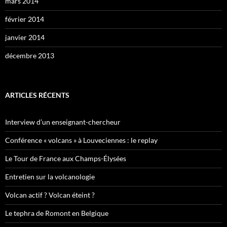
mars 2014
février 2014
janvier 2014
décembre 2013
ARTICLES RÉCENTS
Interview d’un enseignant-chercheur
Conférence « volcans » à Louveciennes : le replay
Le Tour de France aux Champs-Élysées
Entretien sur la volcanologie
Volcan actif ? Volcan éteint ?
Le tephra de Romont en Belgique