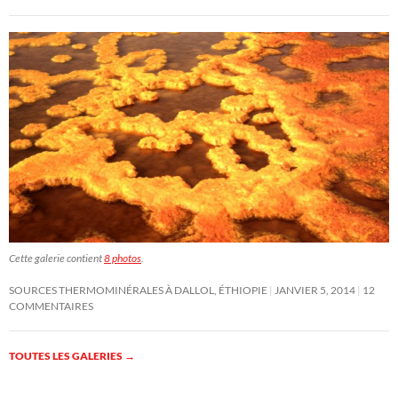
Cette galerie contient
8 photos
.
SOURCES THERMOMINÉRALES À DALLOL, ÉTHIOPIE
JANVIER 5, 2014
12
COMMENTAIRES
TOUTES LES GALERIES
→