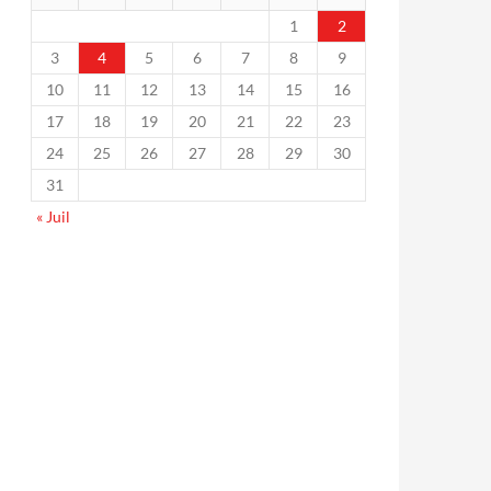
1
2
3
4
5
6
7
8
9
10
11
12
13
14
15
16
17
18
19
20
21
22
23
24
25
26
27
28
29
30
31
« Juil