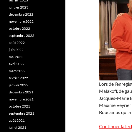
février 2023
janvier 2023
décembre 2022
novembre 2022
octobre 2022
septembre 2022
août 2022
juin 2022
mai 2022
avril 2022
mars 2022
février 2022
Lors de l’enregi
janvier 2022
Malakoff, de gau
décembre 2021
Jacques-Marie Ba
novembre 2021
Maxime Veyrier 
octobre 2021
Boucamus qui a p
septembre 2021
août 2021
Continuer la lec
juillet 2021