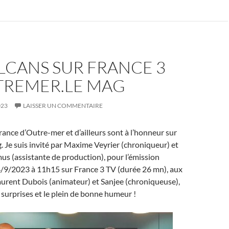
LCANS SUR FRANCE 3
UTREMER.LE MAG
023
LAISSER UN COMMENTAIRE
rance d’Outre-mer et d’ailleurs sont à l’honneur sur
 Je suis invité par Maxime Veyrier (chroniqueur) et
 (assistante de production), pour l’émission
4/9/2023 à 11h15 sur France 3 TV (durée 26 mn), aux
aurent Dubois (animateur) et Sanjee (chroniqueuse),
) surprises et le plein de bonne humeur !