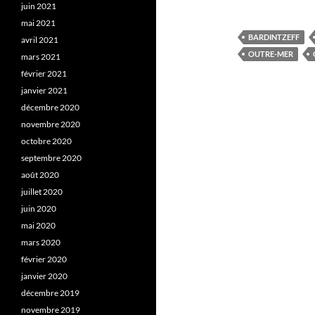
juin 2021
mai 2021
BARDINTZEFF
avril 2021
OUTRE-MER
mars 2021
février 2021
janvier 2021
décembre 2020
novembre 2020
octobre 2020
septembre 2020
août 2020
juillet 2020
juin 2020
mai 2020
mars 2020
février 2020
janvier 2020
décembre 2019
novembre 2019