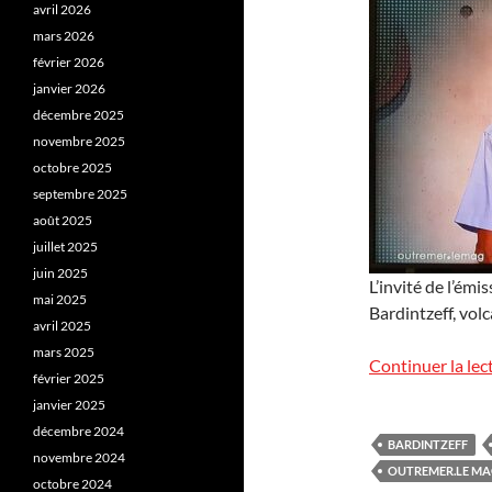
avril 2026
mars 2026
février 2026
janvier 2026
décembre 2025
novembre 2025
octobre 2025
septembre 2025
août 2025
juillet 2025
juin 2025
L’invité de l’ém
mai 2025
Bardintzeff, vol
avril 2025
mars 2025
Continuer la lec
février 2025
janvier 2025
décembre 2024
BARDINTZEFF
novembre 2024
OUTREMER.LE M
octobre 2024