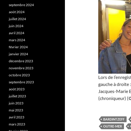
septembre 2024
août 2024
juillet 2024
juin 2024
avril 2024
mars 2024
février 2024
janvier 2024
décembre 2023
novembre 2023
octobre 2023
Lors de l’enregi
septembre 2023
gauche à droite
août 2023
Jacques-Marie B
juillet 2023
(chroniqueur) (©
juin 2023
mai 2023
avril 2023
BARDINTZEFF
mars 2023
OUTRE-MER