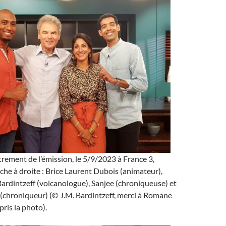
strement de l’émission, le 5/9/2023 à France 3,
che à droite : Brice Laurent Dubois (animateur),
rdintzeff (volcanologue), Sanjee (chroniqueuse) et
(chroniqueur) (© J.M. Bardintzeff, merci à Romane
ris la photo).