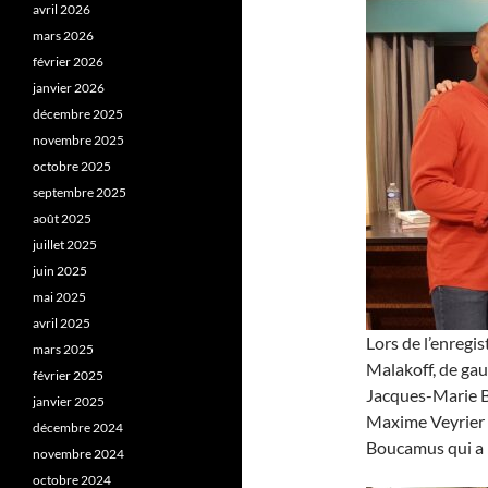
avril 2026
mars 2026
février 2026
janvier 2026
décembre 2025
novembre 2025
octobre 2025
septembre 2025
août 2025
juillet 2025
juin 2025
mai 2025
avril 2025
Lors de l’enregi
mars 2025
Malakoff, de gau
février 2025
Jacques-Marie Ba
janvier 2025
Maxime Veyrier 
décembre 2024
Boucamus qui a p
novembre 2024
octobre 2024