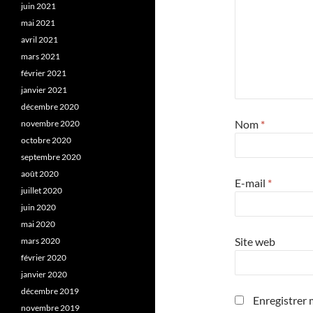
juin 2021
mai 2021
avril 2021
mars 2021
février 2021
janvier 2021
décembre 2020
Nom
*
novembre 2020
octobre 2020
septembre 2020
août 2020
E-mail
*
juillet 2020
juin 2020
mai 2020
Site web
mars 2020
février 2020
janvier 2020
décembre 2019
Enregistrer 
novembre 2019