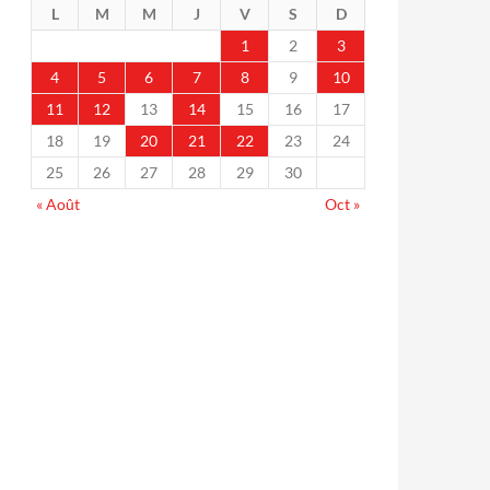
L
M
M
J
V
S
D
1
2
3
4
5
6
7
8
9
10
11
12
13
14
15
16
17
18
19
20
21
22
23
24
25
26
27
28
29
30
« Août
Oct »