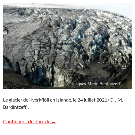
Le glacier de Kverkfjöll en Islande, le 24 juillet 2021 (© J.M.
Bardintzeff).
Glacier de Kverkfjöll, Islande
Continuer la lecture de
→