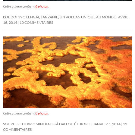
Cette galerie contient
6 photos
.
L’OL DOINYO LENGAI, TANZANIE, UN VOLCAN UNIQUE AU MONDE
AVRIL
16, 2014
10 COMMENTAIRES
Cette galerie contient
8 photos
.
SOURCES THERMOMINÉRALES À DALLOL, ÉTHIOPIE
JANVIER 5, 2014
12
COMMENTAIRES