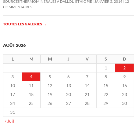
SOURCES THERMOMINÉRALES À DALLOL, ÉTHIOPIE
JANVIER 5, 2014
12
COMMENTAIRES
TOUTES LES GALERIES
→
AOÛT 2026
L
M
M
J
V
S
D
1
2
3
4
5
6
7
8
9
10
11
12
13
14
15
16
17
18
19
20
21
22
23
24
25
26
27
28
29
30
31
« Juil