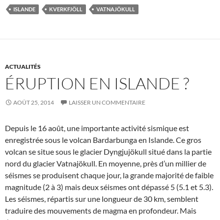
ISLANDE
KVERKFJÖLL
VATNAJÖKULL
ACTUALITÉS
ÉRUPTION EN ISLANDE ?
AOÛT 25, 2014
LAISSER UN COMMENTAIRE
Depuis le 16 août, une importante activité sismique est
enregistrée sous le volcan Bardarbunga en Islande. Ce gros
volcan se situe sous le glacier Dyngjujökull situé dans la partie
nord du glacier Vatnajökull. En moyenne, près d’un millier de
séismes se produisent chaque jour, la grande majorité de faible
magnitude (2 à 3) mais deux séismes ont dépassé 5 (5.1 et 5.3).
Les séismes, répartis sur une longueur de 30 km, semblent
traduire des mouvements de magma en profondeur. Mais