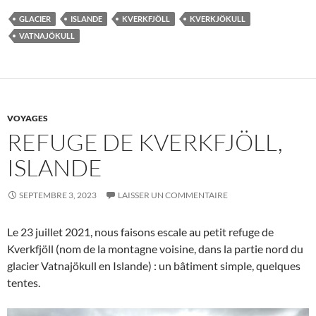
GLACIER
ISLANDE
KVERKFJÖLL
KVERKJÖKULL
VATNAJÖKULL
VOYAGES
REFUGE DE KVERKFJÖLL,
ISLANDE
SEPTEMBRE 3, 2023
LAISSER UN COMMENTAIRE
Le 23 juillet 2021, nous faisons escale au petit refuge de
Kverkfjöll (nom de la montagne voisine, dans la partie nord du
glacier Vatnajökull en Islande) : un bâtiment simple, quelques
tentes.