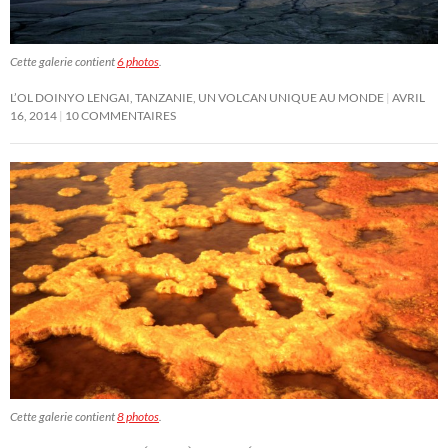
Cette galerie contient
6 photos
.
L’OL DOINYO LENGAI, TANZANIE, UN VOLCAN UNIQUE AU MONDE
AVRIL
16, 2014
10 COMMENTAIRES
Cette galerie contient
8 photos
.