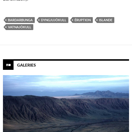
BARDARBUNGA
DYNGJUJÖKULL
ÉRUPTION
ISLANDE
VATNAJÖKULL
GALERIES