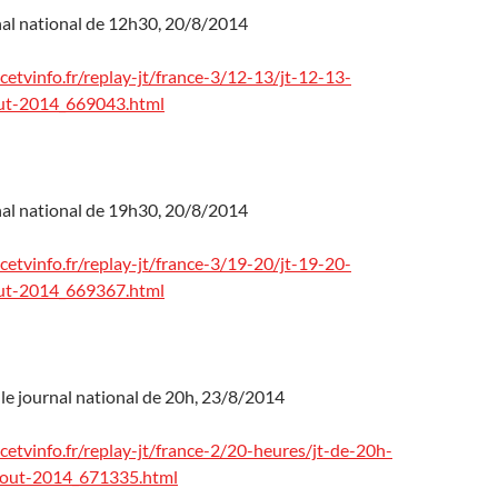
nal national de 12h30, 20/8/2014
cetvinfo.fr/replay-jt/france-3/12-13/jt-12-13-
ut-2014_669043.html
nal national de 19h30, 20/8/2014
cetvinfo.fr/replay-jt/france-3/19-20/jt-19-20-
ut-2014_669367.html
 le journal national de 20h, 23/8/2014
cetvinfo.fr/replay-jt/france-2/20-heures/jt-de-20h-
out-2014_671335.html