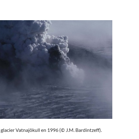
 glacier Vatnajökull en 1996 (© J.M. Bardintzeff).