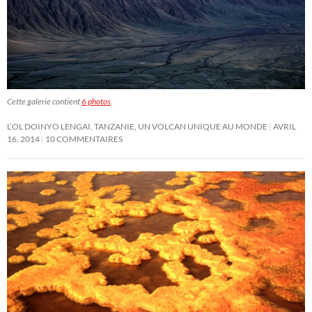
Cette galerie contient
6 photos
.
L’OL DOINYO LENGAI, TANZANIE, UN VOLCAN UNIQUE AU MONDE
AVRIL
16, 2014
10 COMMENTAIRES