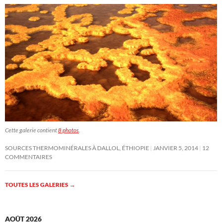
Cette galerie contient
8 photos
.
SOURCES THERMOMINÉRALES À DALLOL, ÉTHIOPIE
JANVIER 5, 2014
12
COMMENTAIRES
TOUTES LES GALERIES
→
AOÛT 2026