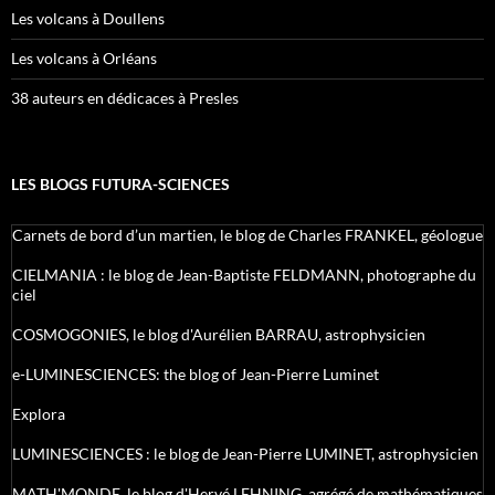
Les volcans à Doullens
Les volcans à Orléans
38 auteurs en dédicaces à Presles
LES BLOGS FUTURA-SCIENCES
Carnets de bord d’un martien, le blog de Charles FRANKEL, géologue
CIELMANIA : le blog de Jean-Baptiste FELDMANN, photographe du
ciel
COSMOGONIES, le blog d'Aurélien BARRAU, astrophysicien
e-LUMINESCIENCES: the blog of Jean-Pierre Luminet
Explora
LUMINESCIENCES : le blog de Jean-Pierre LUMINET, astrophysicien
MATH'MONDE, le blog d'Hervé LEHNING, agrégé de mathématiques