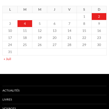
L
M
M
J
V
S
D
1
2
3
4
5
6
7
8
9
10
11
12
13
14
15
16
17
18
19
20
21
22
23
24
25
26
27
28
29
30
31
« Juil
ACTUALITÉS
LIVRES
VOYAGES