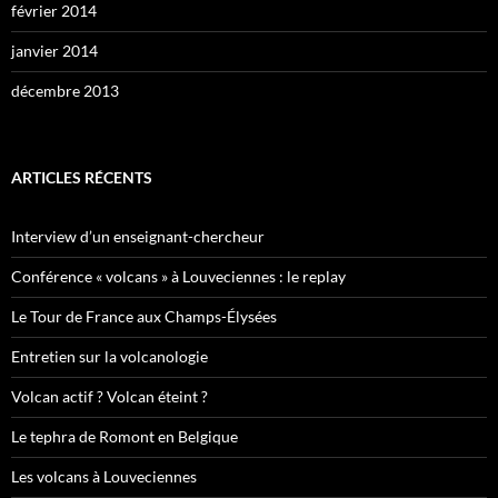
février 2014
janvier 2014
décembre 2013
ARTICLES RÉCENTS
Interview d’un enseignant-chercheur
Conférence « volcans » à Louveciennes : le replay
Le Tour de France aux Champs-Élysées
Entretien sur la volcanologie
Volcan actif ? Volcan éteint ?
Le tephra de Romont en Belgique
Les volcans à Louveciennes