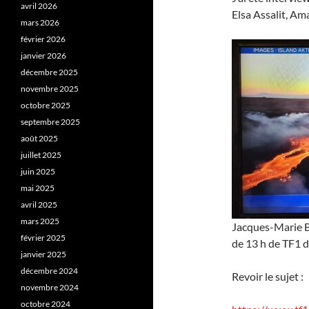
avril 2026
Elsa Assalit, A
mars 2026
février 2026
janvier 2026
décembre 2025
novembre 2025
octobre 2025
septembre 2025
août 2025
juillet 2025
juin 2025
mai 2025
avril 2025
mars 2025
Jacques-Marie Ba
février 2025
de 13 h de TF1 
janvier 2025
décembre 2024
Revoir le sujet :
novembre 2024
octobre 2024