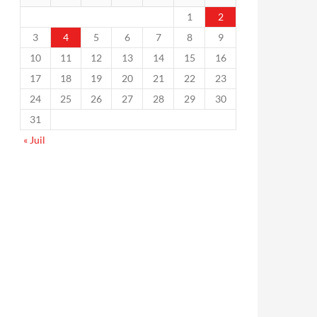
1
2
3
4
5
6
7
8
9
10
11
12
13
14
15
16
17
18
19
20
21
22
23
24
25
26
27
28
29
30
31
« Juil