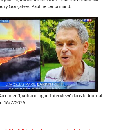
maury Gonçalves, Pauline Lenormand.
rdintzeff, volcanologue, interviewé dans le Journal
du 16/7/2025