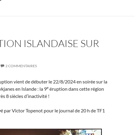
TION ISLANDAISE SUR
2 COMMENTAIRES
ption vient de débuter le 22/8/2024 en soirée sur la
e
kjanes en Islande : la 9
éruption dans cette région
s 8 siècles d’inactivité !
ewé par Victor Topenot pour le journal de 20 h de TF1