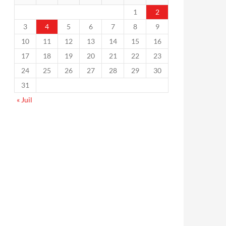
1
2
3
4
5
6
7
8
9
10
11
12
13
14
15
16
17
18
19
20
21
22
23
24
25
26
27
28
29
30
31
« Juil