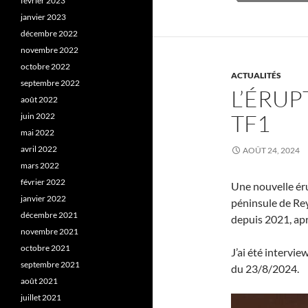
février 2023
janvier 2023
décembre 2022
novembre 2022
octobre 2022
ACTUALITÉS
septembre 2022
L’ÉRUP
août 2022
TF1
juin 2022
mai 2022
avril 2022
AOÛT 24, 2024
mars 2022
février 2022
Une nouvelle éru
janvier 2022
péninsule de Rey
décembre 2021
depuis 2021, aprè
novembre 2021
octobre 2021
J’ai été intervi
septembre 2021
du 23/8/2024.
août 2021
juillet 2021