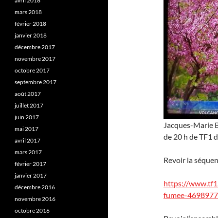
avril 2018
mars 2018
février 2018
janvier 2018
décembre 2017
novembre 2017
octobre 2017
septembre 2017
août 2017
juillet 2017
juin 2017
Jacques-Marie Ba
mai 2017
de 20 h de TF1 
avril 2017
mars 2017
Revoir la séquen
février 2017
janvier 2017
https://www.tf1.
décembre 2016
fumee-4698977
novembre 2016
octobre 2016