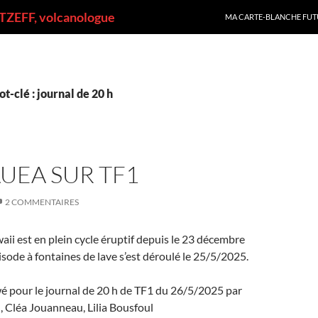
ALLER AU CONTENU
ZEFF, volcanologue
MA CARTE-BLANCHE FUT
t-clé : journal de 20 h
AUEA SUR TF1
2 COMMENTAIRES
aii est en plein cycle éruptif depuis le 23 décembre
sode à fontaines de lave s’est déroulé le 25/5/2025.
ewé pour le journal de 20 h de TF1 du 26/5/2025 par
 Cléa Jouanneau, Lilia Bousfoul