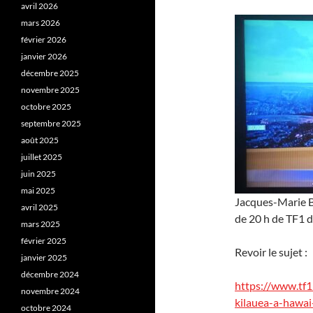
avril 2026
mars 2026
février 2026
janvier 2026
décembre 2025
novembre 2025
octobre 2025
septembre 2025
août 2025
juillet 2025
juin 2025
mai 2025
Jacques-Marie Ba
avril 2025
de 20 h de TF1 
mars 2025
février 2025
Revoir le sujet :
janvier 2025
décembre 2024
https://www.tf1
novembre 2024
kilauea-a-hawai
octobre 2024