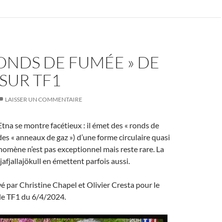
RONDS DE FUMÉE » DE
 SUR TF1
LAISSER UN COMMENTAIRE
tna se montre facétieux : il émet des « ronds de
des « anneaux de gaz ») d’une forme circulaire quasi
nomène n’est pas exceptionnel mais reste rare. La
jafjallajökull en émettent parfois aussi.
wé par Christine Chapel et Olivier Cresta pour le
de TF1 du 6/4/2024.