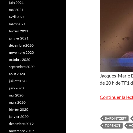
juin 2021
mai 2021
avril 2021
mars 2021
février 2021
janvier 2021
décembre 2020
novembre 2020
octobre 2020
septembre 2020
août 2020
Jacques-Marie Ba
juillet 2020
de 20 h de TF1 
juin 2020
mai 2020
Continuer la lec
mars 2020
février 2020
janvier 2020
BARDINTZEFF
décembre 2019
TOPENOT
V
novembre 2019