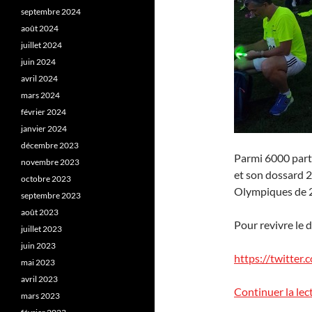
septembre 2024
août 2024
juillet 2024
juin 2024
avril 2024
mars 2024
février 2024
janvier 2024
décembre 2023
Parmi 6000 parti
novembre 2023
et son dossard 
octobre 2023
Olympiques de 20
septembre 2023
août 2023
Pour revivre le 
juillet 2023
juin 2023
https://twitte
mai 2023
avril 2023
Continuer la lec
mars 2023