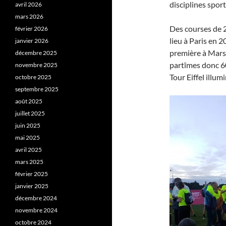
disciplines spor
avril 2026
mars 2026
Des courses de 
février 2026
lieu à Paris en 2
janvier 2026
première à Marse
décembre 2025
partîmes donc 60
novembre 2025
Tour Eiffel illum
octobre 2025
septembre 2025
août 2025
juillet 2025
juin 2025
mai 2025
avril 2025
mars 2025
février 2025
janvier 2025
décembre 2024
novembre 2024
octobre 2024