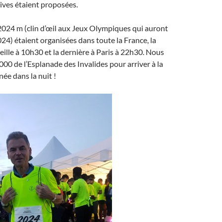
tives étaient proposées.
2024 m (clin d’œil aux Jeux Olympiques qui auront
024) étaient organisées dans toute la France, la
ille à 10h30 et la dernière à Paris à 22h30. Nous
00 de l’Esplanade des Invalides pour arriver à la
inée dans la nuit !