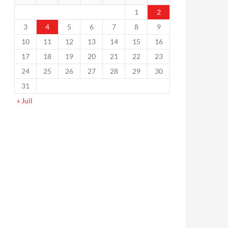
1
2
3
4
5
6
7
8
9
10
11
12
13
14
15
16
17
18
19
20
21
22
23
24
25
26
27
28
29
30
31
« Juil