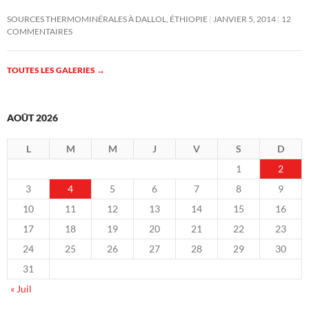
SOURCES THERMOMINÉRALES À DALLOL, ÉTHIOPIE
JANVIER 5, 2014
12
COMMENTAIRES
TOUTES LES GALERIES
→
AOÛT 2026
L
M
M
J
V
S
D
1
2
3
4
5
6
7
8
9
10
11
12
13
14
15
16
17
18
19
20
21
22
23
24
25
26
27
28
29
30
31
« Juil