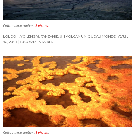
Cette galerie contient
6 photos
.
L’OL DOINYO LENGAI, TANZANIE, UN VOLCAN UNIQUE AU MONDE
AVRIL
16, 2014
10 COMMENTAIRES
Cette galerie contient
8 photos
.