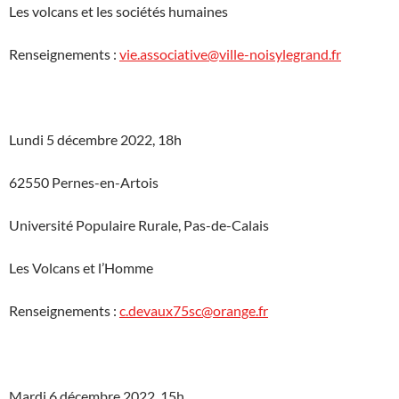
Les volcans et les sociétés humaines
Renseignements :
vie.associative@ville-noisylegrand.fr
Lundi 5 décembre 2022, 18h
62550 Pernes-en-Artois
Université Populaire Rurale, Pas-de-Calais
Les Volcans et l’Homme
Renseignements :
c.devaux75sc@orange.fr
Mardi 6 décembre 2022, 15h