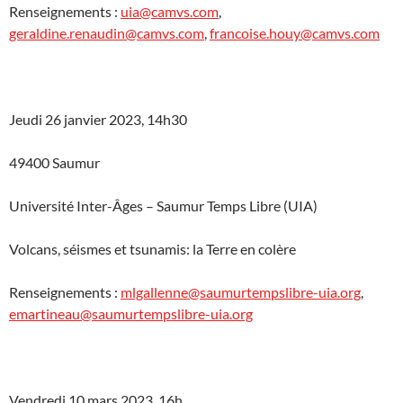
Renseignements :
uia@camvs.com
,
geraldine.renaudin@camvs.com
,
francoise.houy@camvs.com
Jeudi 26 janvier 2023, 14h30
49400 Saumur
Université Inter-Âges – Saumur Temps Libre (UIA)
Volcans, séismes et tsunamis: la Terre en colère
Renseignements :
mlgallenne@saumurtempslibre-uia.org
,
emartineau@saumurtempslibre-uia.org
Vendredi 10 mars 2023, 16h