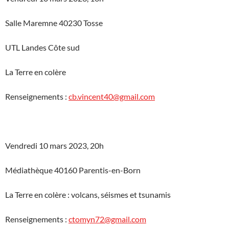
Salle Maremne 40230 Tosse
UTL Landes Côte sud
La Terre en colère
Renseignements :
cb.vincent40@gmail.com
Vendredi 10 mars 2023, 20h
Médiathèque 40160 Parentis-en-Born
La Terre en colère : volcans, séismes et tsunamis
Renseignements :
ctomyn72@gmail.com