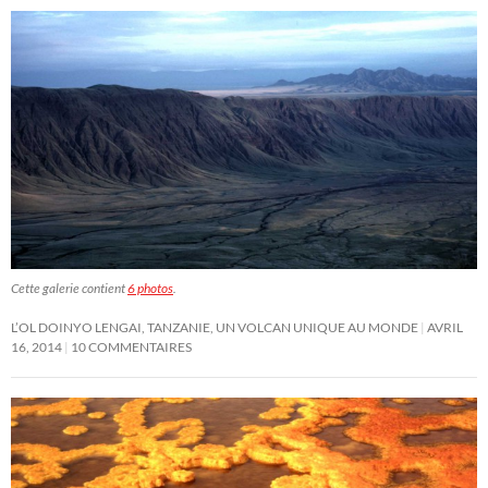
Cette galerie contient
6 photos
.
L’OL DOINYO LENGAI, TANZANIE, UN VOLCAN UNIQUE AU MONDE
AVRIL
16, 2014
10 COMMENTAIRES