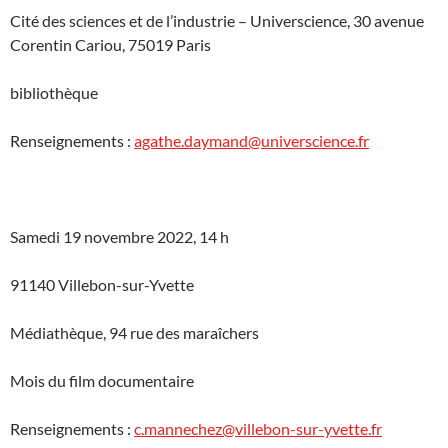
Cité des sciences et de l’industrie – Universcience, 30 avenue
Corentin Cariou, 75019 Paris
bibliothèque
Renseignements :
agathe.daymand@universcience.fr
Samedi 19 novembre 2022, 14 h
91140 Villebon-sur-Yvette
Médiathèque, 94 rue des maraîchers
Mois du film documentaire
Renseignements :
c.mannechez@villebon-sur-yvette.fr