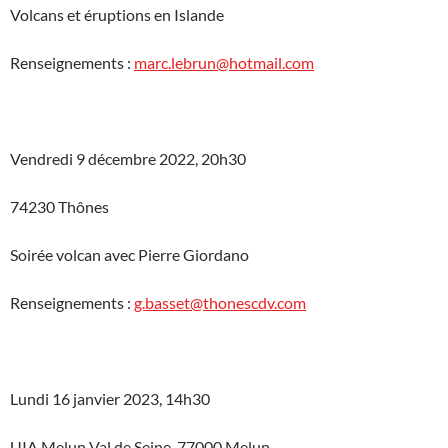
Volcans et éruptions en Islande
Renseignements :
marc.lebrun@hotmail.com
Vendredi 9 décembre 2022, 20h30
74230 Thônes
Soirée volcan avec Pierre Giordano
Renseignements :
g.basset@thonescdv.com
Lundi 16 janvier 2023, 14h30
UIA Melun Val de Seine, 77000 Melun