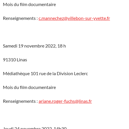
Mois du film documentaire
Renseignements :
c.mannechez@villebon-sur-yvette.fr
Samedi 19 novembre 2022, 18 h
91310 Linas
Médiathèque 101 rue de la Division Leclerc
Mois du film documentaire
Renseignements :
ariane.roger-fuchs@linas.fr
Jeudi 24 novembre 2022, 14h30