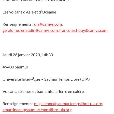
Les volcans d’Asie et d’Océanie
Renseignements :
uia@camvs.com
,
geraldine.renaudin@camvs.com
,
francoise.houy@camvs.com
Jeudi 26 janvier 2023, 14h30
49400 Saumur
Université Inter-Âges – Saumur Temps Libre (UIA)
Volcans, séismes et tsunamis: la Terre en colère
Renseignements :
mlgallenne@saumurtempslibre-uia.org
,
emartineau@saumurtempslibre-uia.org