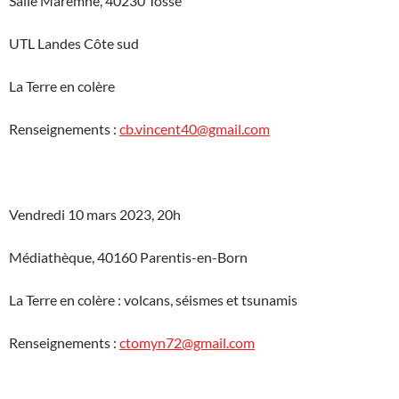
Salle Maremne, 40230 Tosse
UTL Landes Côte sud
La Terre en colère
Renseignements :
cb.vincent40@gmail.com
Vendredi 10 mars 2023, 20h
Médiathèque, 40160 Parentis-en-Born
La Terre en colère : volcans, séismes et tsunamis
Renseignements :
ctomyn72@gmail.com