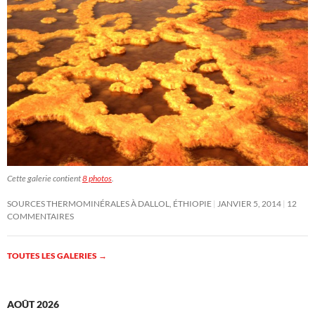
Cette galerie contient
8 photos
.
SOURCES THERMOMINÉRALES À DALLOL, ÉTHIOPIE
JANVIER 5, 2014
12
COMMENTAIRES
TOUTES LES GALERIES
→
AOÛT 2026