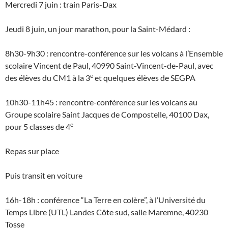
Mercredi 7 juin : train Paris-Dax
Jeudi 8 juin, un jour marathon, pour la Saint-Médard :
8h30-9h30 : rencontre-conférence sur les volcans à l’Ensemble
scolaire Vincent de Paul, 40990 Saint-Vincent-de-Paul, avec
e
des élèves du CM1 à la 3
et quelques élèves de SEGPA
10h30-11h45 : rencontre-conférence sur les volcans au
Groupe scolaire Saint Jacques de Compostelle, 40100 Dax,
e
pour 5 classes de 4
Repas sur place
Puis transit en voiture
16h-18h : conférence “La Terre en colère”, à l’Université du
Temps Libre (UTL) Landes Côte sud, salle Maremne, 40230
Tosse