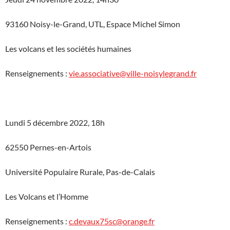
93160 Noisy-le-Grand, UTL, Espace Michel Simon
Les volcans et les sociétés humaines
Renseignements :
vie.associative@ville-noisylegrand.fr
Lundi 5 décembre 2022, 18h
62550 Pernes-en-Artois
Université Populaire Rurale, Pas-de-Calais
Les Volcans et l’Homme
Renseignements :
c.devaux75sc@orange.fr