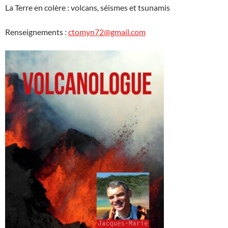
La Terre en colère : volcans, séismes et tsunamis
Renseignements :
ctomyn72@gmail.com