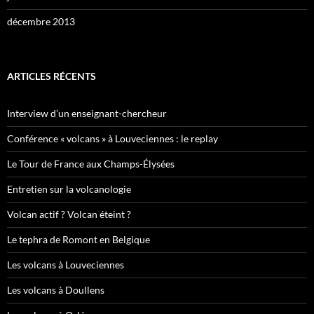
décembre 2013
ARTICLES RÉCENTS
Interview d’un enseignant-chercheur
Conférence « volcans » à Louveciennes : le replay
Le Tour de France aux Champs-Élysées
Entretien sur la volcanologie
Volcan actif ? Volcan éteint ?
Le tephra de Romont en Belgique
Les volcans à Louveciennes
Les volcans à Doullens