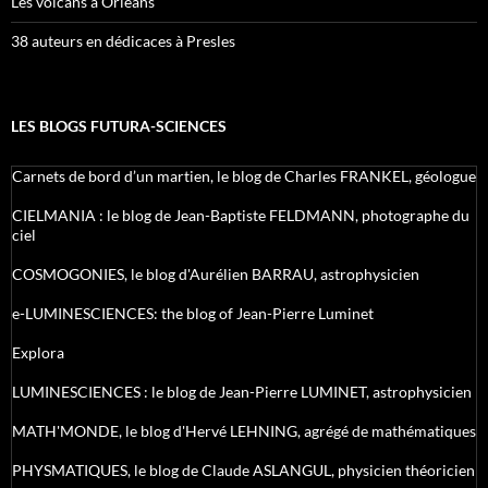
Les volcans à Orléans
38 auteurs en dédicaces à Presles
LES BLOGS FUTURA-SCIENCES
Carnets de bord d’un martien, le blog de Charles FRANKEL, géologue
CIELMANIA : le blog de Jean-Baptiste FELDMANN, photographe du
ciel
COSMOGONIES, le blog d'Aurélien BARRAU, astrophysicien
e-LUMINESCIENCES: the blog of Jean-Pierre Luminet
Explora
LUMINESCIENCES : le blog de Jean-Pierre LUMINET, astrophysicien
MATH'MONDE, le blog d'Hervé LEHNING, agrégé de mathématiques
PHYSMATIQUES, le blog de Claude ASLANGUL, physicien théoricien