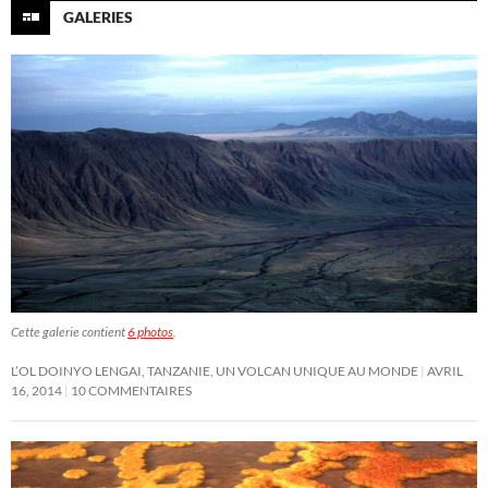
GALERIES
Cette galerie contient
6 photos
.
L’OL DOINYO LENGAI, TANZANIE, UN VOLCAN UNIQUE AU MONDE
AVRIL
16, 2014
10 COMMENTAIRES