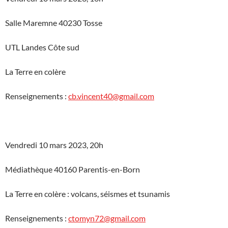
Salle Maremne 40230 Tosse
UTL Landes Côte sud
La Terre en colère
Renseignements :
cb.vincent40@gmail.com
Vendredi 10 mars 2023, 20h
Médiathèque 40160 Parentis-en-Born
La Terre en colère : volcans, séismes et tsunamis
Renseignements :
ctomyn72@gmail.com