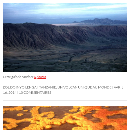
Cette galerie contient
6 photos
.
L’OL DOINYO LENGAI, TANZANIE, UN VOLCAN UNIQUE AU MONDE
AVRIL
16, 2014
10 COMMENTAIRES