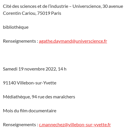
Cité des sciences et de l’industrie – Universcience, 30 avenue
Corentin Cariou, 75019 Paris
bibliothèque
Renseignements :
agathe.daymand@universcience.fr
Samedi 19 novembre 2022, 14 h
91140 Villebon-sur-Yvette
Médiathèque, 94 rue des maraîchers
Mois du film documentaire
Renseignements :
c.mannechez@villebon-sur-yvette.fr