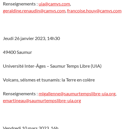
Renseignements :
uia@camvs.com
,
geraldine.renaudin@camvs.com
,
francoise.houy@camvs.com
Jeudi 26 janvier 2023, 14h30
49400 Saumur
Université Inter-Âges – Saumur Temps Libre (UIA)
Volcans, séismes et tsunamis: la Terre en colère
Renseignements :
mlgallenne@saumurtempslibre-uia.org
,
emartineau@saumurtempslibre-uia.org
Vendredi 10 mars 2023, 16h