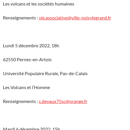
Les volcans et les sociétés humaines
Renseignements :
vie.associative@ville-noisylegrand.fr
Lundi 5 décembre 2022, 18h
62550 Pernes-en-Artois
Université Populaire Rurale, Pas-de-Calais
Les Volcans et l’Homme
Renseignements :
c.devaux75sc@orange.fr
Mardi 6 décembre 2022, 15h