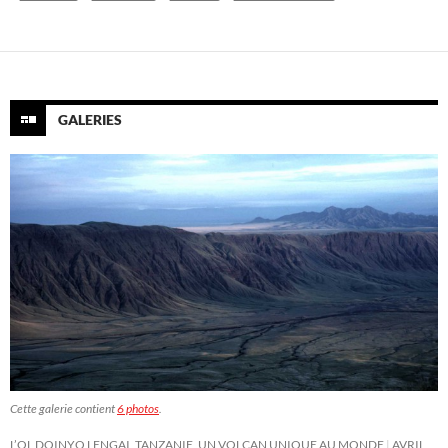
GALERIES
Cette galerie contient
6 photos
.
L’OL DOINYO LENGAI, TANZANIE, UN VOLCAN UNIQUE AU MONDE
AVRIL