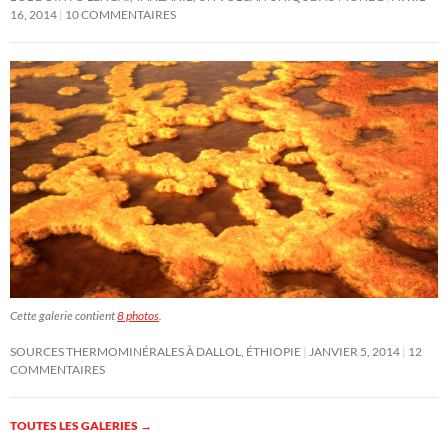
16, 2014
10 COMMENTAIRES
Cette galerie contient
8 photos
.
SOURCES THERMOMINÉRALES À DALLOL, ÉTHIOPIE
JANVIER 5, 2014
12
COMMENTAIRES
TOUTES LES GALERIES
→