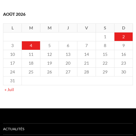
AOÛT 2026
L
M
M
J
V
S
D
1
2
3
4
5
6
7
8
9
10
11
12
13
14
15
16
17
18
19
20
21
22
23
24
25
26
27
28
29
30
31
« Juil
ACTUALITÉS