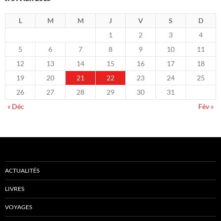
L
M
M
J
V
S
D
1
2
3
4
5
6
7
8
9
10
11
12
13
14
15
16
17
18
19
20
21
22
23
24
25
26
27
28
29
30
31
« Déc
Fév »
ACTUALITÉS
LIVRES
VOYAGES