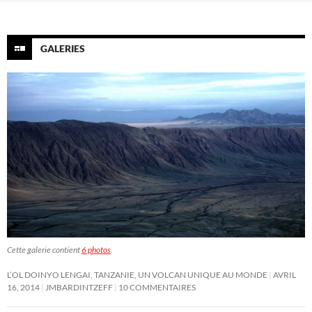
GALERIES
Cette galerie contient
6 photos
.
L’OL DOINYO LENGAI, TANZANIE, UN VOLCAN UNIQUE AU MONDE
AVRIL
16, 2014
JMBARDINTZEFF
10 COMMENTAIRES