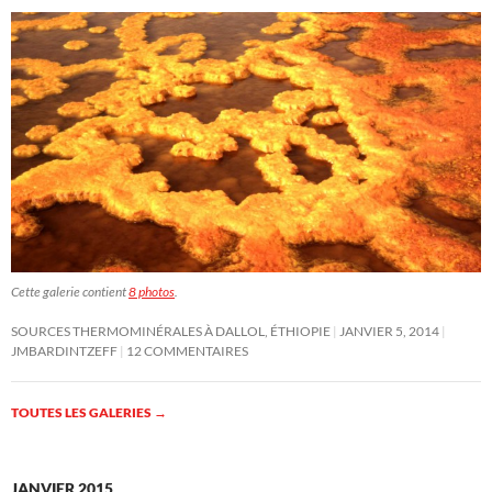
Cette galerie contient
8 photos
.
SOURCES THERMOMINÉRALES À DALLOL, ÉTHIOPIE
JANVIER 5, 2014
JMBARDINTZEFF
12 COMMENTAIRES
TOUTES LES GALERIES
→
JANVIER 2015