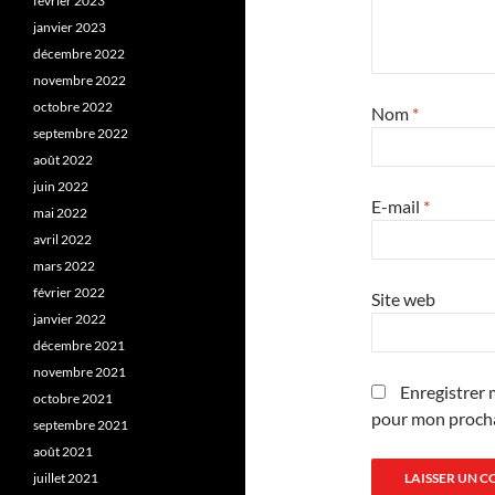
février 2023
janvier 2023
décembre 2022
novembre 2022
octobre 2022
Nom
*
septembre 2022
août 2022
juin 2022
E-mail
*
mai 2022
avril 2022
mars 2022
février 2022
Site web
janvier 2022
décembre 2021
novembre 2021
Enregistrer 
octobre 2021
pour mon proch
septembre 2021
août 2021
juillet 2021