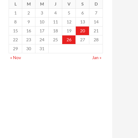
L
M
M
J
V
S
D
1
2
3
4
5
6
7
8
9
10
11
12
13
14
15
16
17
18
19
20
21
22
23
24
25
26
27
28
29
30
31
« Nov
Jan »