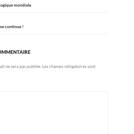
logique mondiale
ise continue !
COMMENTAIRE
il ne sera pas publiée.
Les champs obligatoires sont