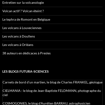
Entretien sur la volcanologie
Volcan actif ? Volcan éteint ?
Le tephra de Romont en Belgique
Les volcans à Louveciennes
Les volcans à Doullens
Les volcans à Orléans
38 auteurs en dédicaces à Presles
LES BLOGS FUTURA-SCIENCES
Carnets de bord d’un martien, le blog de Charles FRANKEL, géologue
CIELMANIA : le blog de Jean-Baptiste FELDMANN, photographe du
ciel
COSMOGONIES, le blog d'Aurélien BARRAU, astrophysicien