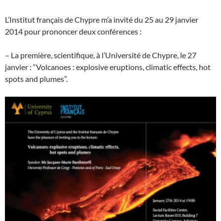
L’Institut français de Chypre m’a invité du 25 au 29 janvier
2014 pour prononcer deux conférences :
– La première, scientifique, à l’Université de Chypre, le 27
janvier : “Volcanoes : explosive eruptions, climatic effects, hot
spots and plumes”.