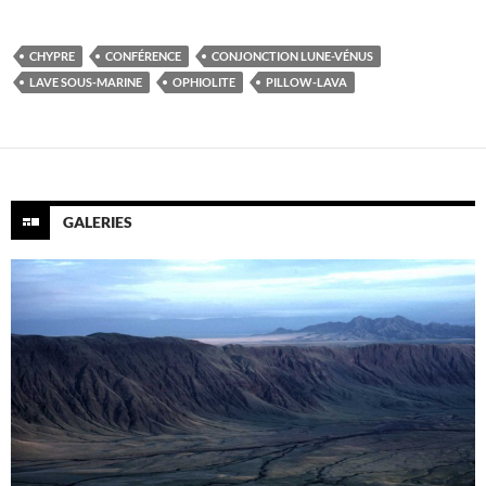
CHYPRE
CONFÉRENCE
CONJONCTION LUNE-VÉNUS
LAVE SOUS-MARINE
OPHIOLITE
PILLOW-LAVA
GALERIES