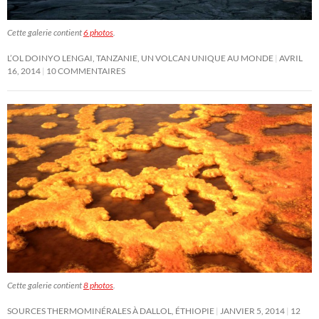
Cette galerie contient
6 photos
.
L’OL DOINYO LENGAI, TANZANIE, UN VOLCAN UNIQUE AU MONDE
AVRIL
16, 2014
10 COMMENTAIRES
Cette galerie contient
8 photos
.
SOURCES THERMOMINÉRALES À DALLOL, ÉTHIOPIE
JANVIER 5, 2014
12