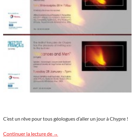
C’est un rêve pour tous géologues d’aller un jour à Chypre !
Découverte de Chypre
Continuer la lecture de
→