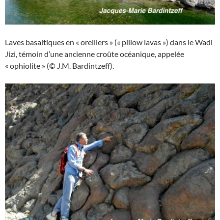
Laves basaltiques en « oreillers » (« pillow lavas ») dans le Wadi
Jizi, témoin d’une ancienne croûte océanique, appelée
« ophiolite » (© J.M. Bardintzeff).