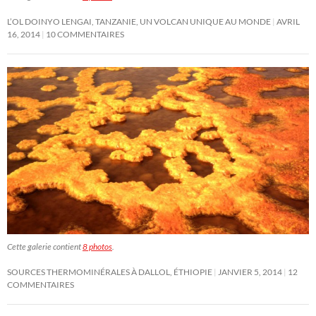
L’OL DOINYO LENGAI, TANZANIE, UN VOLCAN UNIQUE AU MONDE
AVRIL
16, 2014
10 COMMENTAIRES
Cette galerie contient
8 photos
.
SOURCES THERMOMINÉRALES À DALLOL, ÉTHIOPIE
JANVIER 5, 2014
12
COMMENTAIRES