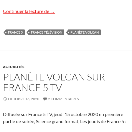
« Planète volcan » ce soir sur France 5 TV
Continuer la lecture de
→
FRANCE 5
FRANCE TÉLÉVISION
PLANÈTE VOLCAN
ACTUALITÉS
PLANÈTE VOLCAN SUR
FRANCE 5 TV
OCTOBRE 16, 2020
2 COMMENTAIRES
Diffusée sur France 5 TV, jeudi 15 octobre 2020 en première
partie de soirée, Science grand format, Les jeudis de France 5 :