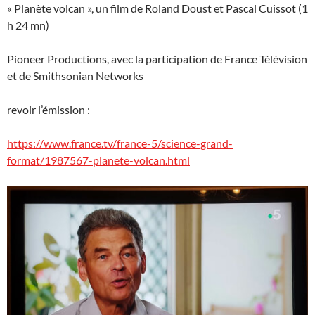
« Planète volcan », un film de Roland Doust et Pascal Cuissot (1
h 24 mn)
Pioneer Productions, avec la participation de France Télévision
et de Smithsonian Networks
revoir l’émission :
https://www.france.tv/france-5/science-grand-
format/1987567-planete-volcan.html