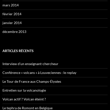
mars 2014
février 2014
janvier 2014
décembre 2013
ARTICLES RÉCENTS
Interview d’un enseignant-chercheur
Conférence « volcans » à Louveciennes : le replay
Le Tour de France aux Champs-Élysées
Entretien sur la volcanologie
Volcan actif ? Volcan éteint ?
Le tephra de Romont en Belgique