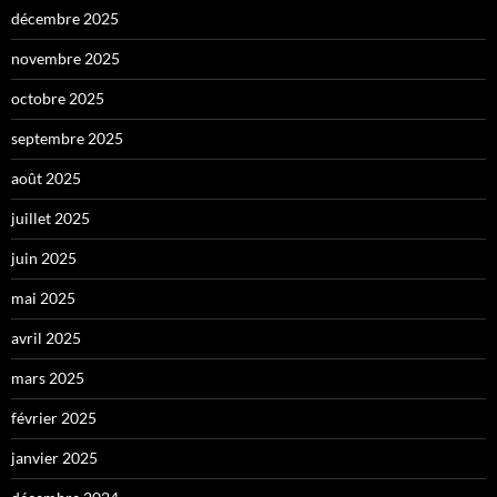
décembre 2025
novembre 2025
octobre 2025
septembre 2025
août 2025
juillet 2025
juin 2025
mai 2025
avril 2025
mars 2025
février 2025
janvier 2025