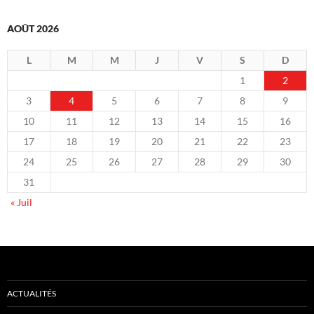
AOÛT 2026
L
M
M
J
V
S
D
1
2
3
4
5
6
7
8
9
10
11
12
13
14
15
16
17
18
19
20
21
22
23
24
25
26
27
28
29
30
31
« Juil
ACTUALITÉS