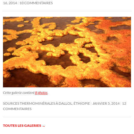
16, 2014
10 COMMENTAIRES
Cette galerie contient
8 photos
.
SOURCES THERMOMINÉRALES À DALLOL, ÉTHIOPIE
JANVIER 5, 2014
12
COMMENTAIRES
TOUTES LES GALERIES
→