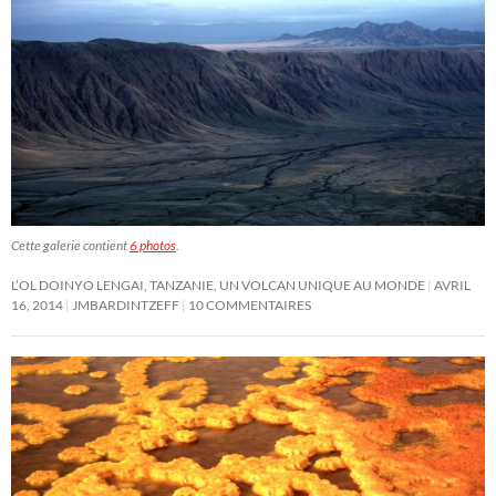
Cette galerie contient
6 photos
.
L’OL DOINYO LENGAI, TANZANIE, UN VOLCAN UNIQUE AU MONDE
AVRIL
16, 2014
JMBARDINTZEFF
10 COMMENTAIRES