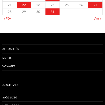
21
22
23
24
25
26
27
28
29
30
31
« Fév
Avr »
ACTUALITÉS
LIVRES
VOYAGES
ARCHIVES
août 2026