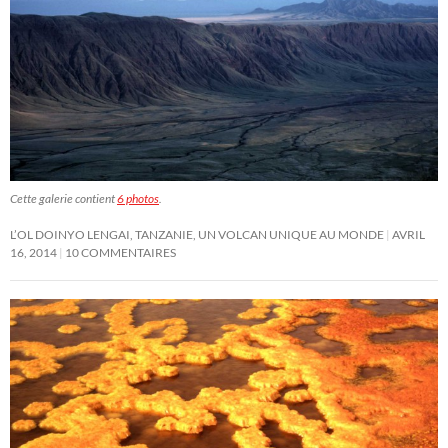
Cette galerie contient
6 photos
.
L’OL DOINYO LENGAI, TANZANIE, UN VOLCAN UNIQUE AU MONDE
AVRIL
16, 2014
10 COMMENTAIRES