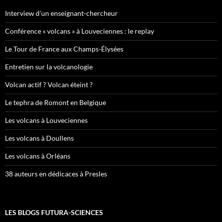
Interview d’un enseignant-chercheur
Conférence « volcans » à Louveciennes : le replay
Le Tour de France aux Champs-Élysées
Entretien sur la volcanologie
Volcan actif ? Volcan éteint ?
Le tephra de Romont en Belgique
Les volcans à Louveciennes
Les volcans à Doullens
Les volcans à Orléans
38 auteurs en dédicaces à Presles
LES BLOGS FUTURA-SCIENCES