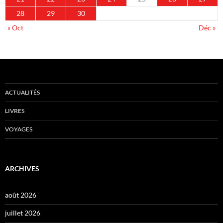
28
29
30
« Oct
Déc »
ACTUALITÉS
LIVRES
VOYAGES
ARCHIVES
août 2026
juillet 2026