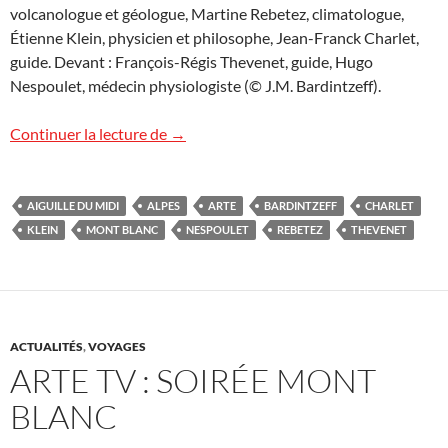
volcanologue et géologue, Martine Rebetez, climatologue,
Étienne Klein, physicien et philosophe, Jean-Franck Charlet,
guide. Devant : François-Régis Thevenet, guide, Hugo
Nespoulet, médecin physiologiste (© J.M. Bardintzeff).
Voir le mont Blanc en replay
Continuer la lecture de
→
AIGUILLE DU MIDI
ALPES
ARTE
BARDINTZEFF
CHARLET
KLEIN
MONT BLANC
NESPOULET
REBETEZ
THEVENET
ACTUALITÉS
,
VOYAGES
ARTE TV : SOIRÉE MONT
BLANC