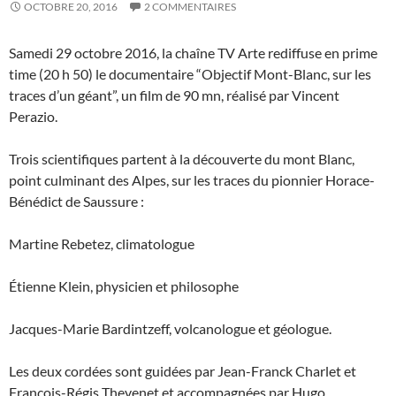
OCTOBRE 20, 2016
2 COMMENTAIRES
Samedi 29 octobre 2016, la chaîne TV Arte rediffuse en prime
time (20 h 50) le documentaire “Objectif Mont-Blanc, sur les
traces d’un géant”, un film de 90 mn, réalisé par Vincent
Perazio.
Trois scientifiques partent à la découverte du mont Blanc,
point culminant des Alpes, sur les traces du pionnier Horace-
Bénédict de Saussure :
Martine Rebetez, climatologue
Étienne Klein, physicien et philosophe
Jacques-Marie Bardintzeff, volcanologue et géologue.
Les deux cordées sont guidées par Jean-Franck Charlet et
François-Régis Thevenet et accompagnées par Hugo