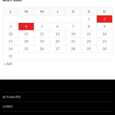
L
M
M
J
V
S
D
1
2
3
4
5
6
7
8
9
10
11
12
13
14
15
16
17
18
19
20
21
22
23
24
25
26
27
28
29
30
31
« Juil
ACTUALITÉS
LIVRES