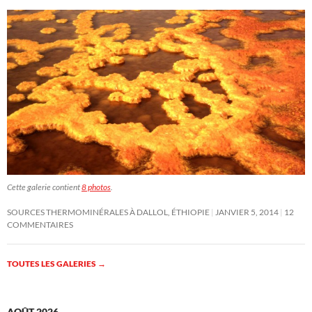
Cette galerie contient
8 photos
.
SOURCES THERMOMINÉRALES À DALLOL, ÉTHIOPIE
JANVIER 5, 2014
12
COMMENTAIRES
TOUTES LES GALERIES
→
AOÛT 2026