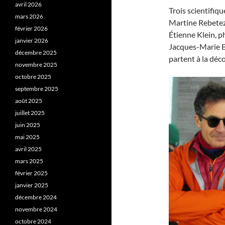
avril 2026
Trois scientifiqu
mars 2026
Martine Rebetez
février 2026
Étienne Klein, p
janvier 2026
Jacques-Marie B
décembre 2025
partent à la déc
novembre 2025
octobre 2025
septembre 2025
août 2025
juillet 2025
juin 2025
mai 2025
avril 2025
mars 2025
février 2025
janvier 2025
décembre 2024
novembre 2024
octobre 2024