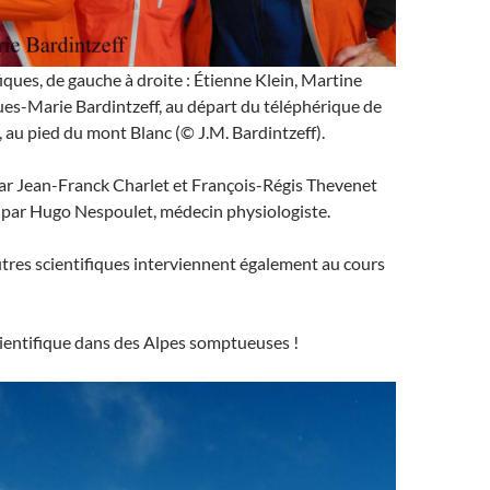
fiques, de gauche à droite : Étienne Klein, Martine
es-Marie Bardintzeff, au départ du téléphérique de
i, au pied du mont Blanc (© J.M. Bardintzeff).
par Jean-Franck Charlet et François-Régis Thevenet
par Hugo Nespoulet, médecin physiologiste.
res scientifiques interviennent également au cours
ientifique dans des Alpes somptueuses !