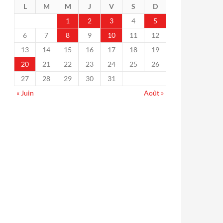
L
M
M
J
V
S
D
1
2
3
4
5
6
7
8
9
10
11
12
13
14
15
16
17
18
19
20
21
22
23
24
25
26
27
28
29
30
31
« Juin
Août »