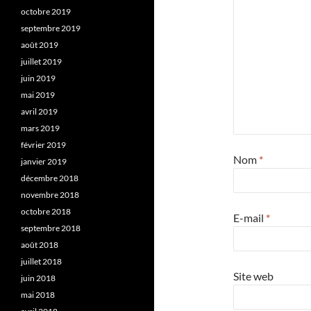
octobre 2019
septembre 2019
août 2019
juillet 2019
juin 2019
mai 2019
avril 2019
mars 2019
février 2019
Nom
*
janvier 2019
décembre 2018
novembre 2018
octobre 2018
E-mail
*
septembre 2018
août 2018
juillet 2018
Site web
juin 2018
mai 2018