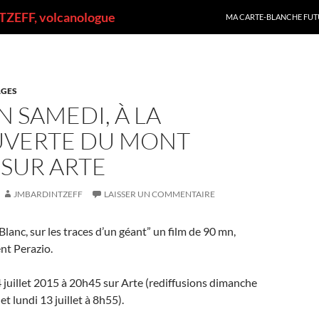
ALLER AU CONTENU
ZEFF, volcanologue
MA CARTE-BLANCHE FUT
GES
 SAMEDI, À LA
VERTE DU MONT
SUR ARTE
JMBARDINTZEFF
LAISSER UN COMMENTAIRE
lanc, sur les traces d’un géant” un film de 90 mn,
ent Perazio.
 juillet 2015 à 20h45 sur Arte (rediffusions dimanche
et lundi 13 juillet à 8h55).