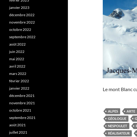
février 2023
janvier 2023
décembre 2022
novembre 2022
octobre 2022
septembre 2022
août 2022
juin 2022
mai 2022
avril 2022
mars 2022
février 2022
janvier 2022
Le mont Blanc cu
décembre 2021
novembre 2021
octobre 2021
ALPES
ARTE
septembre 2021
GÉOLOGUE
G
août 2021
NESPOULET
juillet 2021
RÉALISATEUR