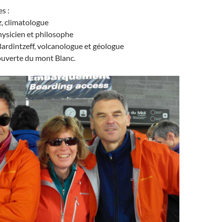
es :
, climatologue
hysicien et philosophe
ardintzeff, volcanologue et géologue
ouverte du mont Blanc.