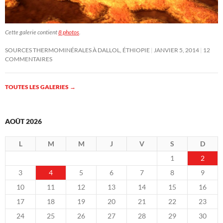
Cette galerie contient
8 photos
.
SOURCES THERMOMINÉRALES À DALLOL, ÉTHIOPIE
JANVIER 5, 2014
12
COMMENTAIRES
TOUTES LES GALERIES
→
AOÛT 2026
L
M
M
J
V
S
D
1
2
3
4
5
6
7
8
9
10
11
12
13
14
15
16
17
18
19
20
21
22
23
24
25
26
27
28
29
30