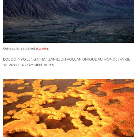
Cette galerie contient
6 photos
.
L’OL DOINYO LENGAI, TANZANIE, UN VOLCAN UNIQUE AU MONDE
AVRIL
16, 2014
10 COMMENTAIRES