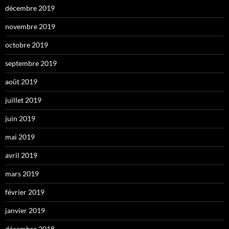
décembre 2019
novembre 2019
octobre 2019
septembre 2019
août 2019
juillet 2019
juin 2019
mai 2019
avril 2019
mars 2019
février 2019
janvier 2019
décembre 2018