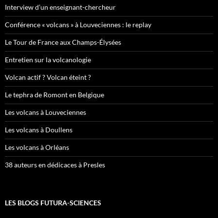
Interview d’un enseignant-chercheur
Conférence « volcans » à Louveciennes : le replay
Le Tour de France aux Champs-Élysées
Entretien sur la volcanologie
Volcan actif ? Volcan éteint ?
Le tephra de Romont en Belgique
Les volcans à Louveciennes
Les volcans à Doullens
Les volcans à Orléans
38 auteurs en dédicaces à Presles
LES BLOGS FUTURA-SCIENCES