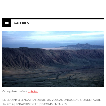
GALERIES
Cette galerie contient
6 photos
.
L’OL DOINYO LENGAI, TANZANIE, UN VOLCAN UNIQUE AU MONDE
AVRIL
16, 2014
JMBARDINTZEFF
10 COMMENTAIRES