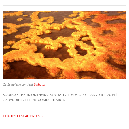
Cette galerie contient
8 photos
.
SOURCES THERMOMINÉRALES À DALLOL, ÉTHIOPIE
JANVIER 5, 2014
JMBARDINTZEFF
12 COMMENTAIRES
TOUTES LES GALERIES
→