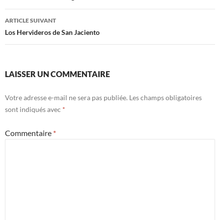
articles
ARTICLE SUIVANT
Los Hervideros de San Jaciento
LAISSER UN COMMENTAIRE
Votre adresse e-mail ne sera pas publiée.
Les champs obligatoires
sont indiqués avec
*
Commentaire
*