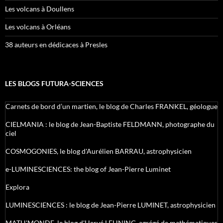
Les volcans à Doullens
Les volcans à Orléans
38 auteurs en dédicaces à Presles
LES BLOGS FUTURA-SCIENCES
Carnets de bord d’un martien, le blog de Charles FRANKEL, géologue
CIELMANIA : le blog de Jean-Baptiste FELDMANN, photographe du
ciel
COSMOGONIES, le blog d'Aurélien BARRAU, astrophysicien
e-LUMINESCIENCES: the blog of Jean-Pierre Luminet
Explora
LUMINESCIENCES : le blog de Jean-Pierre LUMINET, astrophysicien
MATH'MONDE, le blog d'Hervé LEHNING, agrégé de mathématiques