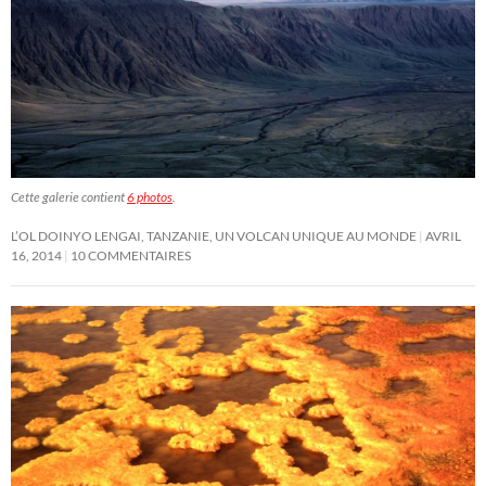
Cette galerie contient
6 photos
.
L’OL DOINYO LENGAI, TANZANIE, UN VOLCAN UNIQUE AU MONDE
AVRIL
16, 2014
10 COMMENTAIRES