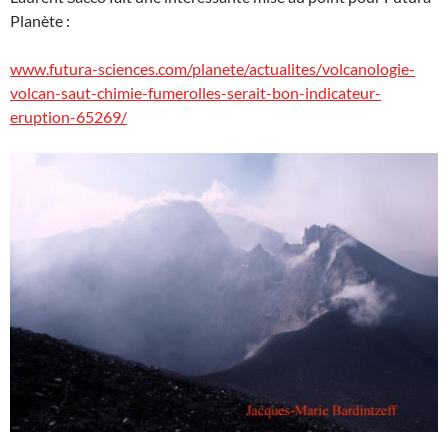
Planète :
www.futura-sciences.com/planete/actualites/volcanologie-
volcan-saut-chimie-fumerolles-serait-bon-indicateur-
eruption-65269/