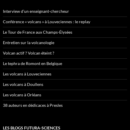
Interview d’un enseignant-chercheur
Conférence « volcans » à Louveciennes : le replay
Le Tour de France aux Champs-Élysées
Entretien sur la volcanologie
Volcan actif ? Volcan éteint ?
Le tephra de Romont en Belgique
Les volcans à Louveciennes
Les volcans à Doullens
Les volcans à Orléans
38 auteurs en dédicaces à Presles
LES BLOGS FUTURA-SCIENCES