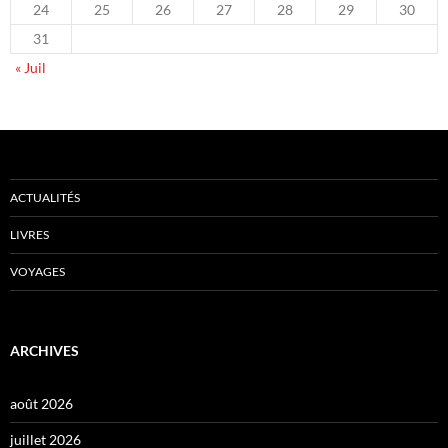
24
25
26
27
28
29
30
31
« Juil
ACTUALITÉS
LIVRES
VOYAGES
ARCHIVES
août 2026
juillet 2026