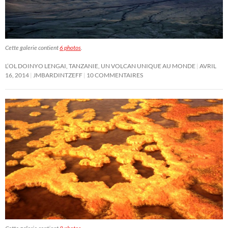
Cette galerie contient
6 photos
.
L’OL DOINYO LENGAI, TANZANIE, UN VOLCAN UNIQUE AU MONDE
AVRIL
16, 2014
JMBARDINTZEFF
10 COMMENTAIRES