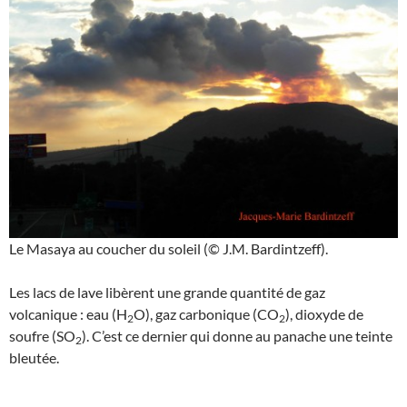
Le Masaya au coucher du soleil (© J.M. Bardintzeff).
Les lacs de lave libèrent une grande quantité de gaz
volcanique : eau (H
O), gaz carbonique (CO
), dioxyde de
2
2
soufre (SO
). C’est ce dernier qui donne au panache une teinte
2
bleutée.