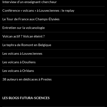
Interview d’un enseignant-chercheur
Conférence « volcans » à Louveciennes : le replay
Le Tour de France aux Champs-Élysées
Entretien sur la volcanologie
Volcan actif ? Volcan éteint ?
Le tephra de Romont en Belgique
Les volcans à Louveciennes
Les volcans à Doullens
Les volcans à Orléans
38 auteurs en dédicaces à Presles
LES BLOGS FUTURA-SCIENCES