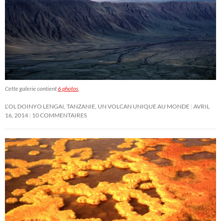
Cette galerie contient
6 photos
.
L’OL DOINYO LENGAI, TANZANIE, UN VOLCAN UNIQUE AU MONDE
AVRIL
16, 2014
10 COMMENTAIRES