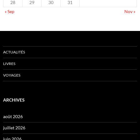
28
29
30
31
« Sep
Nov »
ACTUALITÉS
LIVRES
VOYAGES
ARCHIVES
août 2026
juillet 2026
juin 2026