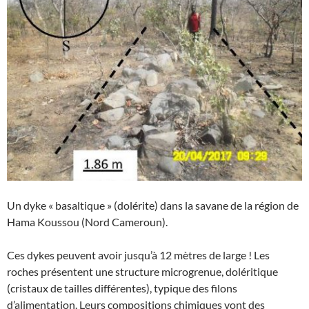
Un dyke « basaltique » (dolérite) dans la savane de la région de
Hama Koussou (Nord Cameroun).
Ces dykes peuvent avoir jusqu’à 12 mètres de large ! Les
roches présentent une structure microgrenue, doléritique
(cristaux de tailles différentes), typique des filons
d’alimentation. Leurs compositions chimiques vont des