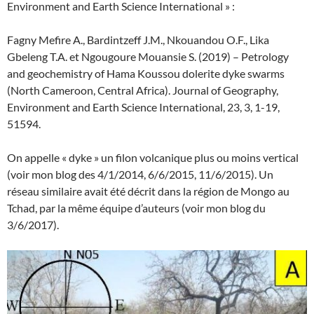
Environment and Earth Science International » :
Fagny Mefire A., Bardintzeff J.M., Nkouandou O.F., Lika
Gbeleng T.A. et Ngougoure Mouansie S. (2019) – Petrology
and geochemistry of Hama Koussou dolerite dyke swarms
(North Cameroon, Central Africa). Journal of Geography,
Environment and Earth Science International, 23, 3, 1-19,
51594.
On appelle « dyke » un filon volcanique plus ou moins vertical
(voir mon blog des 4/1/2014, 6/6/2015, 11/6/2015). Un
réseau similaire avait été décrit dans la région de Mongo au
Tchad, par la même équipe d’auteurs (voir mon blog du
3/6/2017).